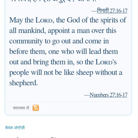
—
गिनती 27:16-17
May the
Lord
, the God of the spirits of
all mankind, appoint a man over this
community to go out and come in
before them, one who will lead them
out and bring them in, so the
Lord
's
people will not be like sheep without a
shepherd.
—
Numbers 27:16-17
सदस्यता लें:
केवल अंग्रेज़ी