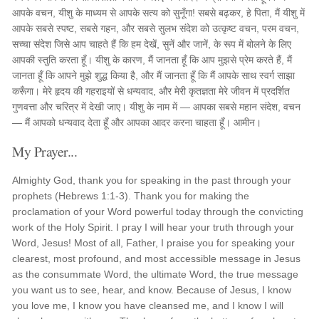
आपके वचन, यीशु के माध्यम से आपके सत्य को सुनूँगा! सबसे बढ़कर, हे पिता, मैं यीशु में
आपके सबसे स्पष्ट, सबसे गहन, और सबसे सुलभ संदेश को उत्कृष्ट वचन, परम वचन,
सच्चा संदेश जिसे आप चाहते हैं कि हम देखें, सुनें और जानें, के रूप में बोलने के लिए
आपकी स्तुति करता हूँ। यीशु के कारण, मैं जानता हूँ कि आप मुझसे प्रेम करते हैं, मैं
जानता हूँ कि आपने मुझे शुद्ध किया है, और मैं जानता हूँ कि मैं आपके साथ स्वर्ग साझा
करूँगा। मेरे हृदय की गहराइयों से धन्यवाद, और मेरी कृतज्ञता मेरे जीवन में प्रदर्शित
गुणवत्ता और चरित्र में देखी जाए। यीशु के नाम में — आपका सबसे महान संदेश, वचन
— मैं आपको धन्यवाद देता हूँ और आपका आदर करना चाहता हूँ। आमीन।
My Prayer...
Almighty God, thank you for speaking in the past through your
prophets (Hebrews 1:1-3). Thank you for making the
proclamation of your Word powerful today through the convicting
work of the Holy Spirit. I pray I will hear your truth through your
Word, Jesus! Most of all, Father, I praise you for speaking your
clearest, most profound, and most accessible message in Jesus
as the consummate Word, the ultimate Word, the true message
you want us to see, hear, and know. Because of Jesus, I know
you love me, I know you have cleansed me, and I know I will