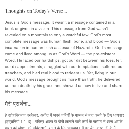
Thoughts on Today's Verse...
Jesus is God's message. It wasn't a message contained in a
book or given in a vision. This message from God wasn't
revealed on a mountain to only a watchful few. God's most
complete message was human flesh, bone, and blood — God's
incarnation in human flesh as Jesus of Nazareth. God's message
came and lived among us as God's Word — the pre-existent
Word. He faced our hardships, got our dirt between his toes, felt
our disappointments, struggled with our temptations, suffered our
treachery, and bled real blood to redeem us. Yet, living in our
world, God's message brought us more than truth; he delivered
us from death by his grace and showed us how to live and share
his message.
मेरी प्रार्थना...
हे सर्वशक्तिमान परमेश्वर, अतीत में अपने नबियों के माध्यम से बात करने के लिए धन्यवाद
(इब्रानियों 1:1-3)। पवित्र आत्मा के दोषी ठहराने वाले कार्य के माध्यम से आज आपके
वचन की घोषणा को शक्तिशाली बनाने के लिए धन्यवाद। मैं प्रार्थना करता हूँ कि मैं