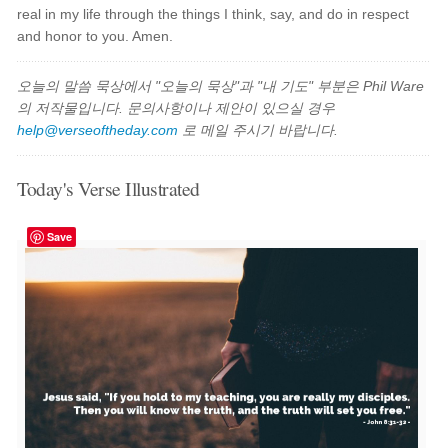
real in my life through the things I think, say, and do in respect
and honor to you. Amen.
오늘의 말씀 묵상에서 "오늘의 묵상"과 "내 기도" 부분은 Phil Ware
의 저작물입니다. 문의사항이나 제안이 있으실 경우
help@verseoftheday.com
로 메일 주시기 바랍니다.
Today's Verse Illustrated
Save