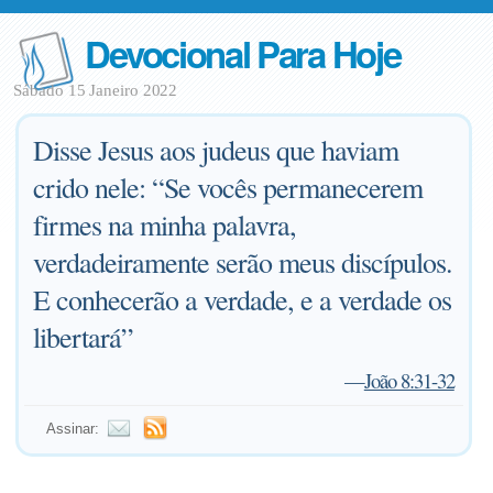
Devocional Para Hoje
Sábado 15 Janeiro 2022
Disse Jesus aos judeus que haviam
crido nele: “Se vocês permanecerem
firmes na minha palavra,
verdadeiramente serão meus discípulos.
E conhecerão a verdade, e a verdade os
libertará”
—
João 8:31-32
Assinar: