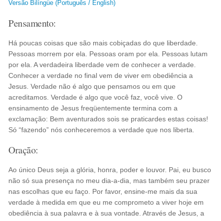
Versão Bilíngüe (Português / English)
Pensamento:
Há poucas coisas que são mais cobiçadas do que liberdade.
Pessoas morrem por ela. Pessoas oram por ela. Pessoas lutam
por ela. A verdadeira liberdade vem de conhecer a verdade.
Conhecer a verdade no final vem de viver em obediência a
Jesus. Verdade não é algo que pensamos ou em que
acreditamos. Verdade é algo que você faz, você vive. O
ensinamento de Jesus freqüentemente termina com a
exclamação: Bem aventurados sois se praticardes estas coisas!
Só “fazendo” nós conheceremos a verdade que nos liberta.
Oração:
Ao único Deus seja a glória, honra, poder e louvor. Pai, eu busco
não só sua presença no meu dia-a-dia, mas também seu prazer
nas escolhas que eu faço. Por favor, ensine-me mais da sua
verdade à medida em que eu me comprometo a viver hoje em
obediência à sua palavra e à sua vontade. Através de Jesus, a