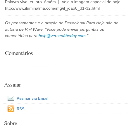
Palavra viva, eu oro. Amém. || Veja a imagem especial de hoje!
http://www.iluminalma.com/img/il_joao8_31-32.html
Os pensamentos e a oração do Devocional Para Hoje são de
autoria de Phil Ware. "Você pode enviar perguntas ou
comentários para
help@verseoftheday.com
."
Comentários
Assinar
Assinar via Email
RSS
Sobre