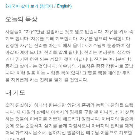
2개국어 같이 보기 (한국어 / English)
오늘의 묵상
사람들이 "자유"만큼 갈망하는 것도 별로 없습니다. 자유를 위해 죽
기도 합니다. 자유를 위해 기도합니다. 자유를 얻으려 노력합니다.
진정한 자유는 진리를 아는 데에서 옵니다. 예수님께 순종하며 살
아갈 때에야 드디어 진리를 알게 됩니다. 진리는 여러분이 생각하
거나 믿기만 하면 되는 성질의 것이 아닙니다. 진리는 여러분이 행
동하고 살아내는 것입니다. 예수님의 가르침은 종종 감탄사로 끝납
니다: 이런 일을 하는 사람은 복이 있다! 그 뜻을 행할 때에만 우리
를 자유롭게 하는 진리를 알게 될 것입니다.
내 기도
오직 진실하신 하나님 한분께만 영광과 존귀와 능력과 찬양을 드립
니다. 제 매일의 삶에서 아버지의 임재를 구할 뿐 아니라, 제가 선택
하는 것들이 아버지를 기쁘게 해드리기 원합니다. 아버지의 말씀과
뜻에 오늘 순종하며 살기를 굳게 다짐하오니 아버지의 진리를 제게
더욱 가르치시옵소서. 살아계신 말씀이신 예수님 이름으로 기도합
니다. 아멘.