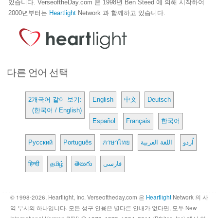
있습니다. VerseoftheDay.com 은 1998년 Ben Steed 에 의해 시작하여
2000년부터는
Heartlight
Network 과 함께하고 있습니다.
다른 언어 선택
2개국어 같이 보기:
English
中文
Deutsch
(한국어 / English)
Español
Français
한국어
Русский
Português
ภาษาไทย
اللغة العربية
اُردو
हिन्दी
தமிழ்
తెలుగు
فارسی
© 1998-2026, Heartlight, Inc. Verseoftheday.com 은
Heartlight
Network 의 사
역 부서의 하나입니다. 모든 성구 인용은 별다른 안내가 없다면, 모두 New