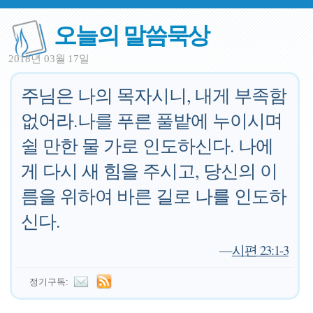
오늘의 말씀묵상
2018년 03월 17일
주님은 나의 목자시니, 내게 부족함
없어라.나를 푸른 풀밭에 누이시며
쉴 만한 물 가로 인도하신다. 나에
게 다시 새 힘을 주시고, 당신의 이
름을 위하여 바른 길로 나를 인도하
신다.
—
시편 23:1-3
정기구독: