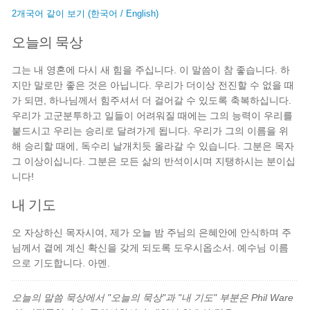
2개국어 같이 보기 (한국어 / English)
오늘의 묵상
그는 내 영혼에 다시 새 힘을 주십니다. 이 말씀이 참 좋습니다. 하
지만 말로만 좋은 것은 아닙니다. 우리가 더이상 전진할 수 없을 때
가 되면, 하나님께서 힘주셔서 더 걸어갈 수 있도록 축복하십니다.
우리가 고군분투하고 일들이 어려워질 때에는 그의 능력이 우리를
붙드시고 우리는 승리로 달려가게 됩니다. 우리가 그의 이름을 위
해 승리할 때에, 독수리 날개치듯 올라갈 수 있습니다. 그분은 목자
그 이상이십니다. 그분은 모든 삶의 반석이시며 지탱하시는 분이십
니다!
내 기도
오 자상하신 목자시여, 제가 오늘 밤 주님의 은혜안에 안식하며 주
님께서 곁에 계신 확신을 갖게 되도록 도우시옵소서. 예수님 이름
으로 기도합니다. 아멘.
오늘의 말씀 묵상에서 "오늘의 묵상"과 "내 기도" 부분은 Phil Ware