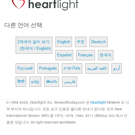
다른 언어 선택
2개국어 같이 보기:
English
中文
Deutsch
(한국어 / English)
Español
Français
한국어
Русский
Português
ภาษาไทย
اللغة العربية
اُردو
हिन्दी
தமிழ்
తెలుగు
فارسی
© 1998-2026, Heartlight, Inc. Verseoftheday.com 은
Heartlight
Network 의 사
역 부서의 하나입니다. 모든 성구 인용은 별다른 안내가 없다면, 모두 New
International Version (NIV) @ 1973, 1978, 1984, 2011 (Biblica, Inc) 에서 인
용한 것입니다. All right reserved worldwide.