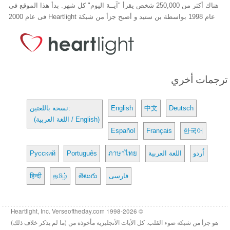
هناك أكثر من 250,000 شخص يقرأ "آيــة اليوم" كل شهر. بدأ هذا الموقع فى
عام 1998 بواسطة بن ستيد و أصبح جزأ من شبكة Heartlight فى عام 2000
ترجمات أخري
Deutsch
中文
English
نسخة باللغتين:
(اللغة العربية / English)
Español
Français
한국어
اُردو
اللغة العربية
ภาษาไทย
Português
Русский
فارسی
తెలుగు
தமிழ்
हिन्दी
© 1998-2026 Heartlight, Inc. Verseoftheday.com
هو جزأ من شبكة ضوء القلب. كل الأيات الأنجليزية مأخوذة من (ما لم يذكر خلاف ذلك)