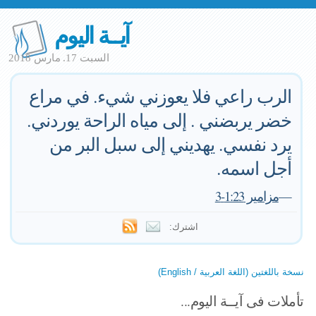
آيــة اليوم
السبت 17. مارس 2018
الرب راعي فلا يعوزني شيء. في مراع
خضر يربضني . إلى مياه الراحة يوردني.
يرد نفسي. يهديني إلى سبل البر من
أجل اسمه.
—
مزامير 1:23-3
اشترك:
نسخة باللغتين (اللغة العربية / English)
تأملات فى آيــة اليوم...