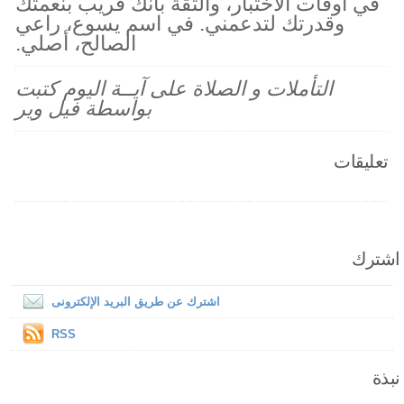
في أوقات الاختبار، والثقة بأنك قريب بنعمتك
وقدرتك لتدعمني. في اسم يسوع، راعي
الصالح، أصلي.
التأملات و الصلاة على آيــة اليوم كتبت
بواسطة فيل وير
تعليقات
اشترك
اشترك عن طريق البريد الإلكترونى
RSS
نبذة