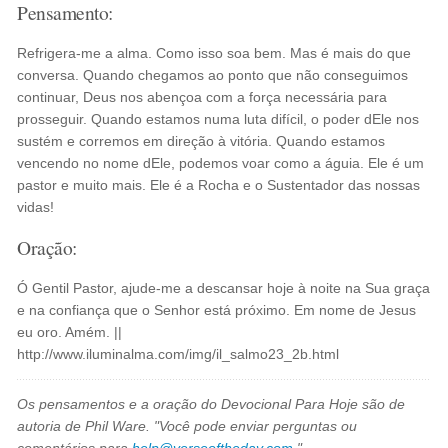
Pensamento:
Refrigera-me a alma. Como isso soa bem. Mas é mais do que
conversa. Quando chegamos ao ponto que não conseguimos
continuar, Deus nos abençoa com a força necessária para
prosseguir. Quando estamos numa luta difícil, o poder dEle nos
sustém e corremos em direção à vitória. Quando estamos
vencendo no nome dEle, podemos voar como a águia. Ele é um
pastor e muito mais. Ele é a Rocha e o Sustentador das nossas
vidas!
Oração:
Ó Gentil Pastor, ajude-me a descansar hoje à noite na Sua graça
e na confiança que o Senhor está próximo. Em nome de Jesus
eu oro. Amém. ||
http://www.iluminalma.com/img/il_salmo23_2b.html
Os pensamentos e a oração do Devocional Para Hoje são de
autoria de Phil Ware. "Você pode enviar perguntas ou