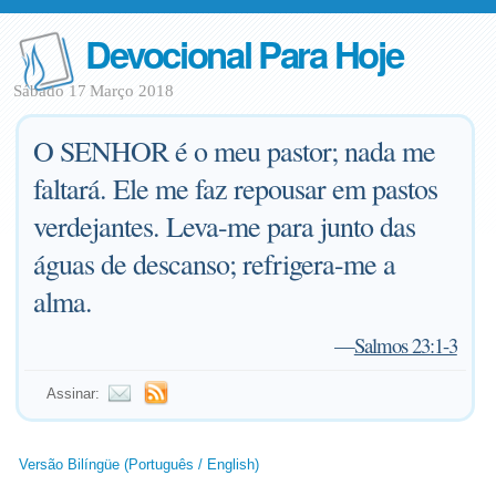
Devocional Para Hoje
Sábado 17 Março 2018
O SENHOR é o meu pastor; nada me
faltará. Ele me faz repousar em pastos
verdejantes. Leva-me para junto das
águas de descanso; refrigera-me a
alma.
—
Salmos 23:1-3
Assinar:
Versão Bilíngüe (Português / English)