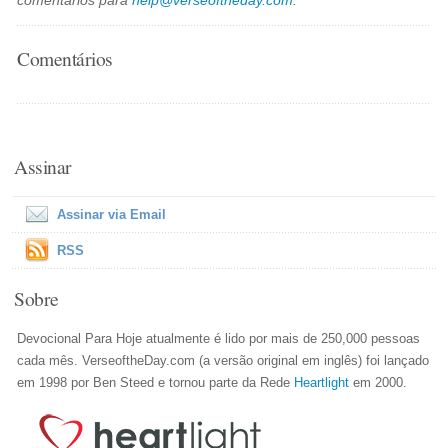
comentários para
help@verseoftheday.com
."
Comentários
Assinar
Assinar via Email
RSS
Sobre
Devocional Para Hoje atualmente é lido por mais de 250,000 pessoas
cada mês. VerseoftheDay.com (a versão original em inglês) foi lançado
em 1998 por Ben Steed e tornou parte da Rede
Heartlight
em 2000.