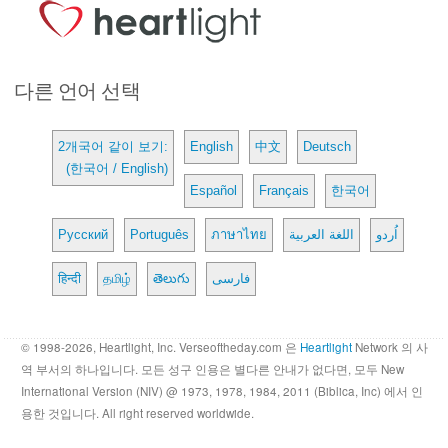
다른 언어 선택
2개국어 같이 보기:
English
中文
Deutsch
(한국어 / English)
Español
Français
한국어
Русский
Português
ภาษาไทย
اللغة العربية
اُردو
हिन्दी
தமிழ்
తెలుగు
فارسی
© 1998-2026, Heartlight, Inc. Verseoftheday.com 은
Heartlight
Network 의 사
역 부서의 하나입니다. 모든 성구 인용은 별다른 안내가 없다면, 모두 New
International Version (NIV) @ 1973, 1978, 1984, 2011 (Biblica, Inc) 에서 인
용한 것입니다. All right reserved worldwide.