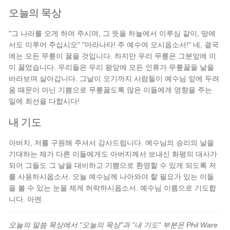
오늘의 묵상
"그 나라를 오게 하여 주시며, 그 뜻을 하늘에서 이루심 같이, 땅에
서도 이루어 주십시오" "마라나타! 주 예수여 오시옵소서!" 네, 결국
에는 모든 무릎이 꿇을 것입니다. 하지만 우리 무릎은 그분앞에 이
미 꿇었습니다. 우리들은 우리 왕앞에 모든 인류가 무릎꿇을 날을
바라보며 살아갑니다. 그날이 오기까지 사람들이 예수님 앞에 두려
움 때문이 아닌 기쁨으로 무릎꿇도록 많은 이들에게 영향을 주는
일에 최선을 다합시다!
내 기도
아버지, 저를 구원해 주셔서 감사드립니다. 예수님의 승리의 날을
기대하는 제가 다른 이들에게도 아버지께서 보내신 화평의 대사가
되어 그들도 그 날을 대비하고 기쁨으로 환영할 수 있게 되도록 저
를 사용하시옵소서. 오늘 예수님께 나아와야 할 필요가 있는 이들
을 볼 수 있는 눈을 제게 허락하시옵소서. 예수님 이름으로 기도합
니다. 아멘.
오늘의 말씀 묵상에서 "오늘의 묵상"과 "내 기도" 부분은 Phil Ware