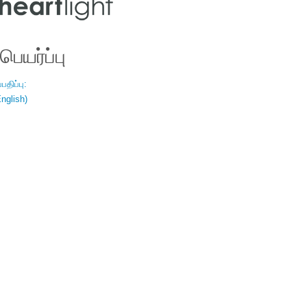
ெயர்ப்பு
திப்பு:
nglish)