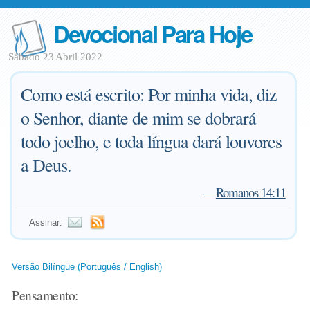
Devocional Para Hoje
Sábado 23 Abril 2022
Como está escrito: Por minha vida, diz
o Senhor, diante de mim se dobrará
todo joelho, e toda língua dará louvores
a Deus.
—
Romanos 14:11
Assinar:
Versão Bilíngüe (Português / English)
Pensamento: