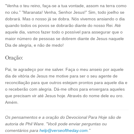
"Venha o teu reino, faça-se a tua vontade, assom na terra como
no céu." "Maranata! Venha, Senhor Jesus!" Sim, todo joelho se
dobrará. Mas o nosso já se dobra. Nós vivemos ansiando o dia
quando todos os povos se dobrarão diante do nosso Rei. Até
aquele dia, vamos fazer todo o possível para assegurar que o
maior número de pessoas se dobrem diante de Jesus naquele
Dia de alegria, e não de medo!
Oração:
Pai, te agradeço por me salver. Faça o meu anseio por aquele
dia de vitória de Jesus me motive para ser o seu agente de
reconciliação para que outros estejam prontos para aquele dia e
o receberão com alegria. Dá-me olhos para enxergara aqueles
que precisam vir até Jesus hoje. Através do nome dele eu oro.
Amém.
Os pensamentos e a oração do Devocional Para Hoje são de
autoria de Phil Ware. "Você pode enviar perguntas ou
comentários para
help@verseoftheday.com
."