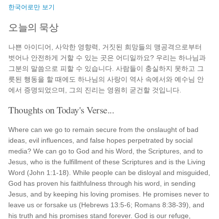
한국어로만 보기
오늘의 묵상
나쁜 아이디어, 사악한 영향력, 거짓된 희망들의 맹공격으로부터
벗어나 안전하게 거할 수 있는 곳은 어디일까요? 우리는 하나님과
그분의 말씀으로 피할 수 있습니다. 사람들이 충실하지 못하고 그
릇된 행동을 할 때에도 하나님의 사랑이 역사 속에서와 예수님 안
에서 증명되었으며, 그의 진리는 영원히 굳건할 것입니다.
Thoughts on Today's Verse...
Where can we go to remain secure from the onslaught of bad
ideas, evil influences, and false hopes perpetrated by social
media? We can go to God and his Word, the Scriptures, and to
Jesus, who is the fulfillment of these Scriptures and is the Living
Word (John 1:1-18). While people can be disloyal and misguided,
God has proven his faithfulness through his word, in sending
Jesus, and by keeping his loving promises. He promises never to
leave us or forsake us (Hebrews 13:5-6; Romans 8:38-39), and
his truth and his promises stand forever. God is our refuge,