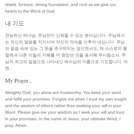
shield, fortress, strong foundation, and rock as we give our
hearts to the Word of God.
내 기도
전능하신 하나님, 주님만이 신뢰할 수 있는 분이십니다. 주님께서
는 자신의 말씀을 지키시며 자신의 약속을 이루어 내십니다. 주님
의 말씀 속에 있는 그 뜻을 추구하지는 않으면서도, 제 스스로의 통
찰력과 다른 이들의 지혜를 더 찾았던 것을 용서해 주시옵소서. 주
님의 최고의 말씀으로 나타내신 예수님의 이름으로 기도합니다. 아
멘.
My Prayer...
Almighty God, you alone are trustworthy. You keep your word
and fulfill your promises. Forgive me when I trust my own insight
and the wisdom of others rather than seeking your will in your
Word. Please give me your wisdom as I seek your will and trust
in your promises. In the name of Jesus, your ultimate Word, I
pray. Amen.