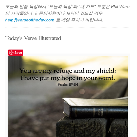
오늘의 말씀 묵상에서 "오늘의 묵상"과 "내 기도" 부분은 Phil Ware
의 저작물입니다. 문의사항이나 제안이 있으실 경우
help@verseoftheday.com
로 메일 주시기 바랍니다.
Today's Verse Illustrated
Save