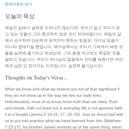
한국어로만 보기
오늘의 묵상
매일의 삶에서 실제로 드러나지 않는다면, 우리가 알고 우리가 믿
고 있는 것들이 그리 중요하지 않은 것이 되어버립니다. 매일의 삶
에서 순수하며 단순하게 보여지지 못하는 믿음은, 더이상 믿음이
아니라 껍데기일 뿐입니다. 예수님께서는 우리가 그에게서 배운 것
들을 실천에 옮기라고 하셨는데, 그의 동생 야고보도 똑같은 것을
말하고 있습니다: 우리가 하나님의 말씀에서 진리를 배웠다면 우리
에게 남은 단 한가지는 이것입니다: 실천에 옮기십시오!
Thoughts on Today's Verse...
What we know and what we believe are not all that significant if
they do not show up in the way we live our daily lives.
Unfortunately, most of us know more truth than we obey. Pure
and simple, faith not lived out in everyday life is not genuine faith;
it is a facade (James 2:14-15, 17, 18, 20). Just as Jesus had told
us to put into practice what we have learned from him (Matthew
7:23-27), his brother James reminds us of the same thing: when