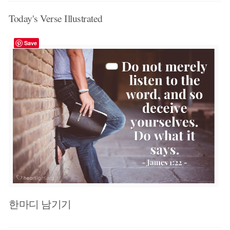
Today's Verse Illustrated
Save
한마디 남기기