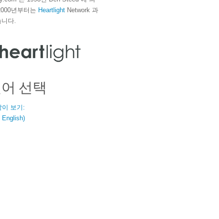
2000년부터는
Heartlight
Network 과
니다.
언어 선택
같이 보기:
nglish)