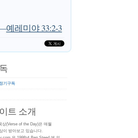
—
예레미야 33:2-3
독
 정기구독
이트 소개
(Verse of the Day)은 매월
 이상이 받아보고 있습니다.
ay.com 은 1998년 Ben Steed 에 의