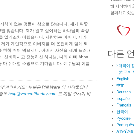
해 시작하여 
함께하고 있습
 지식이 없는 것들이 참으로 많습니다. 제가 뒤쫓
 정말 많습니다. 제가 알고 싶어하는 하나님의 속성
을 열기조차 어렵습니다. 사랑하는 아버지, 제가
: 제가 개인적으로 아버지를 더 온전하게 알게 되
다른 
 한참 뛰어 넘으시니, 아버지 자신을 제게 드러내
. 신비하시고 전능하신 하나님, 나의 아빠 Abba
을 마주 대할 소망으로 기다립니다. 예수님의 이름
2개국어 
(한국어 / E
English
中文
과 "내 기도" 부분은 Phil Ware 의 저작물입니
Deutsch
 경우
help@verseoftheday.com
로 메일 주시기 바
Español
Français
한국어
Русский
Português
ภาษาไทย