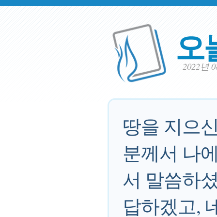
오
2022년 
땅을 지으신
분께서 나에
서 말씀하셨
답하겠고, 