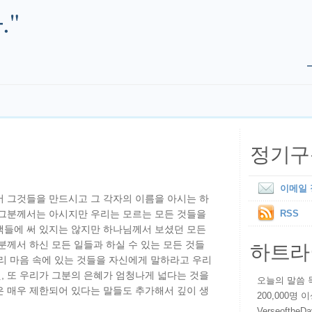
."
정기구
이메일
서 그것들을 만드시고 그 각자의 이름을 아시는 하
 그분께서는 아시지만 우리는 모르는 모든 것들을
RSS
책들에 써 있지는 않지만 하나님께서 보셨던 모든
하트라
분께서 하신 모든 일들과 하실 수 있는 모든 것들
리 마음 속에 있는 것들을 자신에게 말하라고 우리
, 또 우리가 그분의 은혜가 엄청나게 넓다는 것을
오늘의 말씀 묵상
은 매우 제한되어 있다는 말들도 추가해서 깊이 생
200,000명
VerseoftheD