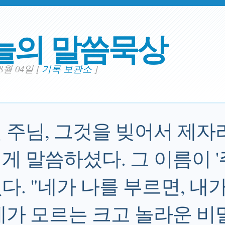
늘의 말씀묵상
08월 04일
[
기록 보관소
]
 주님, 그것을 빚어서 제자
게 말씀하셨다. 그 이름이 '
다. "네가 나를 부르면, 내
네가 모르는 크고 놀라운 비