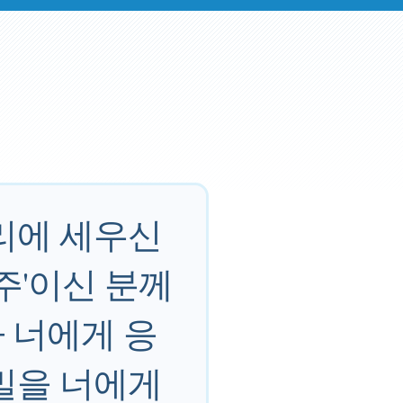
리에 세우신
주'이신 분께
가 너에게 응
밀을 너에게