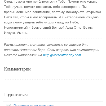
Отец, помоги мне приближаться к Тебе. Помоги мне узнать
Тебя лучше, помоги познавать тебя всесторонне. Ты
превышаешь мое понимание, поэтому, пожалуйста, открывай
Себя так, чтобы я мог воспринять. Я с нетерпением ожидаю,
когда смогу увидеть тебя лицом к лицу на Небе,
Непостижимый и Всемогущий Бог, мой Авва Отче. Во имя
Иисуса. Аминь.
Размышления и молитва, связанные со стихом дня,
написаны Филиппом Варе. Свои вопросы или комментарии
можете направлять на
help@verseoftheday.com
Комментарии
Подписаться
Подписаться на рассылку