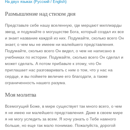
На двух языках (Русский / English)
Размышление над стихом дня
Представьте себе нашу вселенную, где мерцают миллиарды
звезд, и подумайте о могуществе Бога, который создал их все
и знает название каждой из них. Подумайте, сколько всего Он
знает, о чем мы не имеем ни малейшего представления.
Подумайте, сколько всего Он видел, о чем не написано в
учебниках по истории. Подумайте, сколько всего Он сделал и
может сделать. А потом прибавьте к этому, что Он
приглашает нас разговаривать с ним о том, что у нас на
сердце, и вы поймете величие его благодати, а также
ограниченность нашего разума.
Моя молитва
Всемогущий Боже, в мире существует так много всего, о чем
я не имею ни малейшего представления. Даже в своем мире
я не могу уследить за всем. Я хочу узнать о Тебе намного
больше, но еще так мало понимаю. Пожалуйста, дорогой