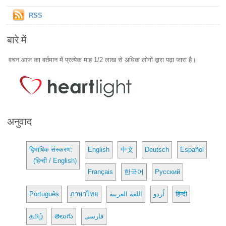
RSS
बारे में
वचन आज का वर्तमान में प्रत्येक माह 1/2 लाख से अधिक लोगों द्वारा पढ़ा जारा है।
अनुवाद
द्विभाषिक संस्करण:
English
中文
Deutsch
Español
(हिन्दी / English)
Français
한국어
Русский
Português
ภาษาไทย
اللغة العربية
اُردو
हिन्दी
தமிழ்
తెలుగు
فارسی