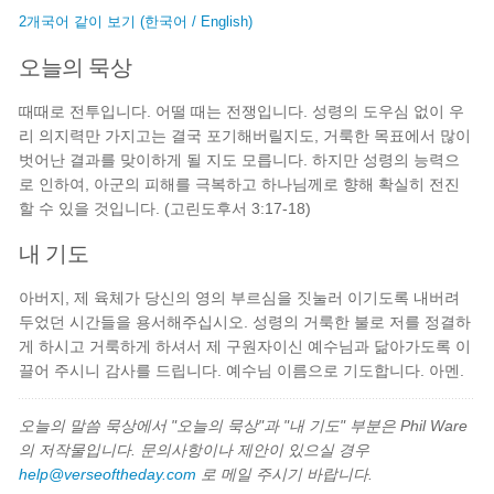
2개국어 같이 보기 (한국어 / English)
오늘의 묵상
때때로 전투입니다. 어떨 때는 전쟁입니다. 성령의 도우심 없이 우
리 의지력만 가지고는 결국 포기해버릴지도, 거룩한 목표에서 많이
벗어난 결과를 맞이하게 될 지도 모릅니다. 하지만 성령의 능력으
로 인하여, 아군의 피해를 극복하고 하나님께로 향해 확실히 전진
할 수 있을 것입니다. (고린도후서 3:17-18)
내 기도
아버지, 제 육체가 당신의 영의 부르심을 짓눌러 이기도록 내버려
두었던 시간들을 용서해주십시오. 성령의 거룩한 불로 저를 정결하
게 하시고 거룩하게 하셔서 제 구원자이신 예수님과 닮아가도록 이
끌어 주시니 감사를 드립니다. 예수님 이름으로 기도합니다. 아멘.
오늘의 말씀 묵상에서 "오늘의 묵상"과 "내 기도" 부분은 Phil Ware
의 저작물입니다. 문의사항이나 제안이 있으실 경우
help@verseoftheday.com
로 메일 주시기 바랍니다.