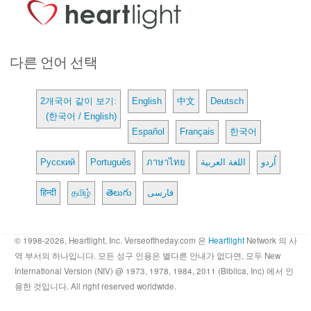
다른 언어 선택
2개국어 같이 보기:
English
中文
Deutsch
(한국어 / English)
Español
Français
한국어
Русский
Português
ภาษาไทย
اللغة العربية
اُردو
हिन्दी
தமிழ்
తెలుగు
فارسی
© 1998-2026, Heartlight, Inc. Verseoftheday.com 은
Heartlight
Network 의 사
역 부서의 하나입니다. 모든 성구 인용은 별다른 안내가 없다면, 모두 New
International Version (NIV) @ 1973, 1978, 1984, 2011 (Biblica, Inc) 에서 인
용한 것입니다. All right reserved worldwide.