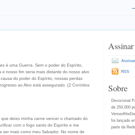
Assinar
Assinar
zes é uma Guerra. Sem o poder do Espírito,
 e nosso fim seria mais distante do nosso alvo
RSS
causa do poder do Espírito, nossas perdas
Sobre
ogresso ao Alvo está assegurado. (2 Coríntios
Devocional Pa
de 250,000 p
VerseoftheDay
m que deixo minha carne vencer o chamado do
foi lançado e
rificar com o fogo santo do Espírito e me
parte da Red
para ser mais como meu Salvador. No nome de