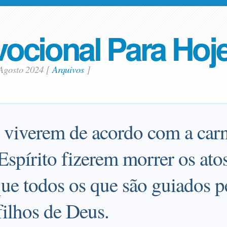
ocional Para Hoj
 Agosto 2024
[
Arquivos
]
s viverem de acordo com a car
Espírito fizerem morrer os ato
ue todos os que são guiados p
filhos de Deus.