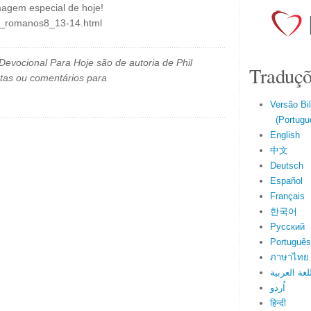
magem especial de hoje!
il_romanos8_13-14.html
evocional Para Hoje são de autoria de Phil
Traduçõ
tas ou comentários para
Versão Bi
(Portuguê
English
中文
Deutsch
Español
Français
한국어
Русский
Português
ภาษาไทย
لغة العربية
اُردو
हिन्दी