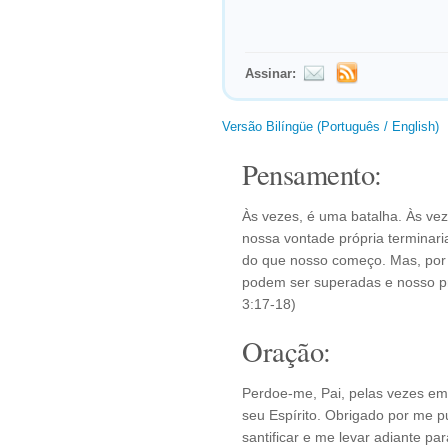
Assinar:
Versão Bilíngüe (Português / English)
Pensamento:
Às vezes, é uma batalha. Às ve
nossa vontade própria terminaria
do que nosso começo. Mas, por 
podem ser superadas e nosso pr
3:17-18)
Oração:
Perdoe-me, Pai, pelas vezes e
seu Espírito. Obrigado por me pu
santificar e me levar adiante 