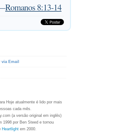
—
Romanos 8:13-14
 via Email
ra Hoje atualmente é lido por mais
essoas cada mês.
.com (a versão original em inglês)
m 1998 por Ben Steed e tornou
e
Heartlight
em 2000.