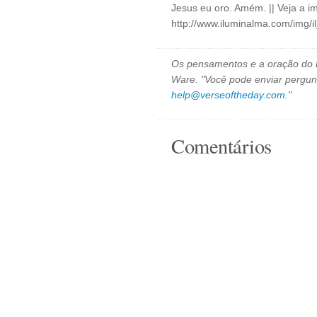
Jesus eu oro. Amém. || Veja a i
http://www.iluminalma.com/img/
Os pensamentos e a oração do D
Ware. "Você pode enviar pergun
help@verseoftheday.com
."
Comentários