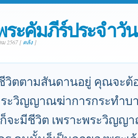
พระคัมภีร์ประจำวัน
าคม 2567
[
คลัง
]
้ชีวิตตามสันดานอยู่ คุณจะต้
พระวิญญาณฆ่าการกระทำบ
ณก็จะมีชีวิต เพราะพระวิญญ