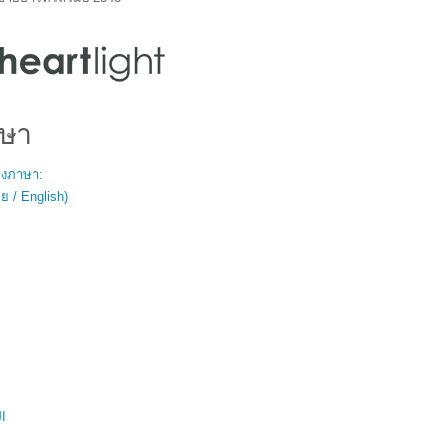
ษา
สองภาษา:
 / English)
ال