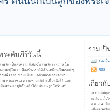
ร คนนั้นก็เป็นลูกของพระเจ้
ร่วมเป
พระคัมภีร์วันนี้
ร่วมเป็
รายวัน เป็นสงครามที่เกิดขึ้นรายวันระหว่างเนื้อ
งานอยู่ในเราเพื่อสร้างเราให้เป็นเหมือนกับพระเยซู
RSS
ุทธิ์ เราจะพ่ายแพ้แน่ แต่ด้วยอำนาจของพระ
เกี่ยวกั
สามารถเอาชนะความพ่ายแพ้ฝ่ายเนื้อหนังได้ และ
หมือนพระเยซูก็เป็นจริงได้แน่นอน (2 โครินทร์
ปัจจุบันนี้มี
ต่อเดือน เว็บไ
พ.ศ. 2541 โด
หนึ่งของเครือ