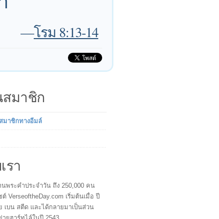
า
—
โรม 8:13-14
็นสมาชิก
นสมาชิกทางอีมล์
บเรา
ผู้อ่านพระคำประจำวัน ถึง 250,000 คน
ซต์ VerseoftheDay.com เริ่มต้นเมื่อ ปี
ย เบน สตีด และได้กลายมาเป็นส่วน
ข่ายฮาร์ทไล์ในปี 2543