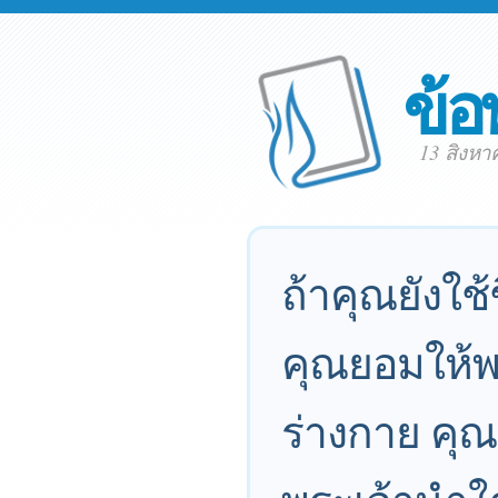
ข้อ
13 สิงห
ถ้าคุณยังใช
คุณยอมให้
ร่างกาย คุ