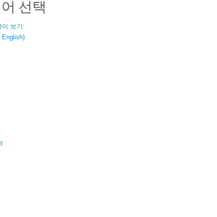
언어 선택
같이 보기:
nglish)
ال