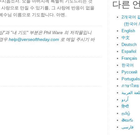
다른 
우시옵소서. 오늘 아버지께 특별히 기도드리는 것
 사랑으로 만질 수 있기를, 그 사랑에 반응이 없을
예수님 이름으로 기도합니다. 아멘.
2개국어 
(한국어 / E
English
과 "내 기도" 부분은 Phil Ware 의 저작물입니
中文
 경우
help@verseoftheday.com
로 메일 주시기 바
Deutsch
Español
Français
한국어
Русский
Português
ภาษาไทย
لغة العربية
اُردو
हिन्दी
தமிழ்
తెలుగు
فارسی