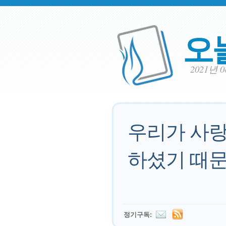
오
2021년 
우리가 사랑
하셨기 때문
정기구독: