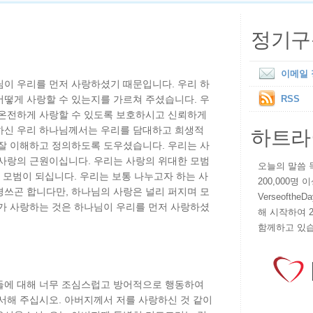
정기구
이메일
님이 우리를 먼저 사랑하셨기 때문입니다. 우리 하
어떻게 사랑할 수 있는지를 가르쳐 주셨습니다. 우
RSS
 온전하게 사랑할 수 있도록 보호하시고 신뢰하게
하트라
하신 우리 하나님께서는 우리를 담대하고 희생적
 잘 이해하고 정의하도록 도우셨습니다. 우리는 사
 사랑의 근원이십니다. 우리는 사랑의 위대한 모범
오늘의 말씀 묵상
런 모범이 되십니다. 우리는 보통 나누고자 하는 사
200,000명
경쓰곤 합니다만, 하나님의 사랑은 널리 퍼지며 모
VerseoftheD
리가 사랑하는 것은 하나님이 우리를 먼저 사랑하셨
해 시작하여 
함께하고 있습
들에 대해 너무 조심스럽고 방어적으로 행동하여
서해 주십시오. 아버지께서 저를 사랑하신 것 같이