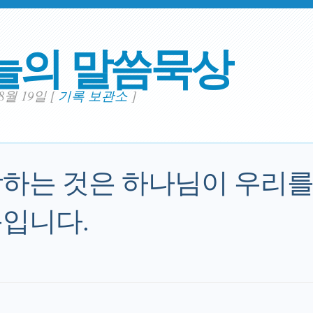
늘의 말씀묵상
08월 19일
[
기록 보관소
]
하는 것은 하나님이 우리를
입니다.