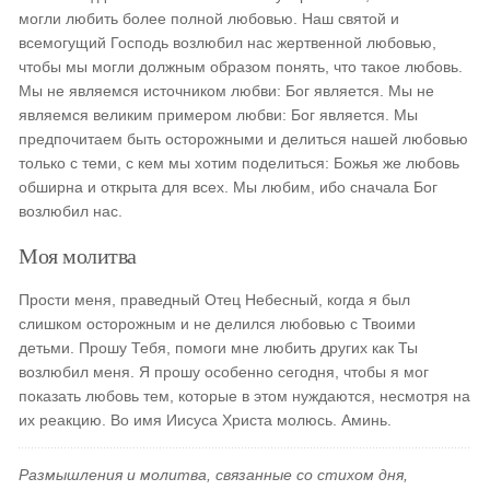
могли любить более полной любовью. Наш святой и
всемогущий Господь возлюбил нас жертвенной любовью,
чтобы мы могли должным образом понять, что такое любовь.
Мы не являемся источником любви: Бог является. Мы не
являемся великим примером любви: Бог является. Мы
предпочитаем быть осторожными и делиться нашей любовью
только с теми, с кем мы хотим поделиться: Божья же любовь
обширна и открыта для всех. Мы любим, ибо сначала Бог
возлюбил нас.
Моя молитва
Прости меня, праведный Отец Небесный, когда я был
слишком осторожным и не делился любовью с Твоими
детьми. Прошу Тебя, помоги мне любить других как Ты
возлюбил меня. Я прошу особенно сегодня, чтобы я мог
показать любовь тем, которые в этом нуждаются, несмотря на
их реакцию. Во имя Иисуса Христа молюсь. Аминь.
Размышления и молитва, связанные со стихом дня,