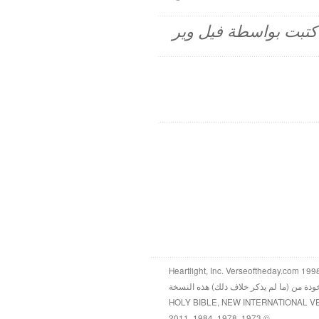
م كتبت بواسطة فيل وير
خوذة من (ما لم يذكر خلاف ذلك) هذه النسخة
HOLY BIBLE, NEW INTERNATIONAL V
© 1973, 1978, 1984, 2011