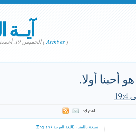
آيــة ا
]
Archives
[
الخميس 19. أغسطس 2021
و أحبنا أولا.
19
اشترك:
نسخة باللغتين (اللغة العربية / English)