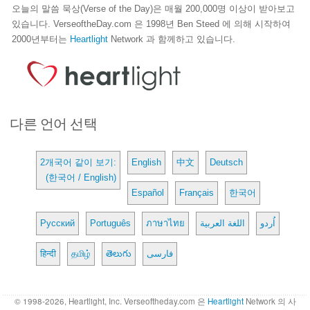
오늘의 말씀 묵상(Verse of the Day)은 매월 200,000명 이상이 받아보고
있습니다. VerseoftheDay.com 은 1998년 Ben Steed 에 의해 시작하여
2000년부터는
Heartlight
Network 과 함께하고 있습니다.
다른 언어 선택
2개국어 같이 보기:
English
中文
Deutsch
(한국어 / English)
Español
Français
한국어
Русский
Português
ภาษาไทย
اللغة العربية
اُردو
हिन्दी
தமிழ்
తెలుగు
فارسی
© 1998-2026, Heartlight, Inc. Verseoftheday.com 은
Heartlight
Network 의 사