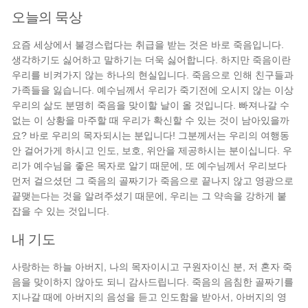
오늘의 묵상
요즘 세상에서 불경스럽다는 취급을 받는 것은 바로 죽음입니다.
생각하기도 싫어하고 말하기는 더욱 싫어합니다. 하지만 죽음이란
우리를 비켜가지 않는 하나의 현실입니다. 죽음으로 인해 친구들과
가족들을 잃습니다. 예수님께서 우리가 죽기전에 오시지 않는 이상
우리의 삶도 분명히 죽음을 맞이할 날이 올 것입니다. 빠져나갈 수
없는 이 상황을 마주할 때 우리가 확신할 수 있는 것이 남아있을까
요? 바로 우리의 목자되시는 분입니다! 그분께서는 우리의 여행동
안 걸어가게 하시고 인도, 보호, 위안을 제공하시는 분이십니다. 우
리가 예수님을 좋은 목자로 알기 때문에, 또 예수님께서 우리보다
먼저 걸으셨던 그 죽음의 골짜기가 죽음으로 끝나지 않고 영광으로
끝맺는다는 것을 알려주셨기 때문에, 우리는 그 약속을 강하게 붙
잡을 수 있는 것입니다.
내 기도
사랑하는 하늘 아버지, 나의 목자이시고 구원자이신 분, 저 혼자 죽
음을 맞이하지 않아도 되니 감사드립니다. 죽음의 음침한 골짜기를
지나갈 때에 아버지의 음성을 듣고 인도함을 받아서, 아버지의 영