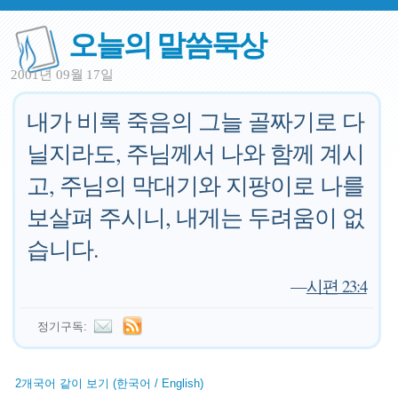
오늘의 말씀묵상
2001년 09월 17일
내가 비록 죽음의 그늘 골짜기로 다
닐지라도, 주님께서 나와 함께 계시
고, 주님의 막대기와 지팡이로 나를
보살펴 주시니, 내게는 두려움이 없
습니다.
—
시편 23:4
정기구독:
2개국어 같이 보기 (한국어 / English)