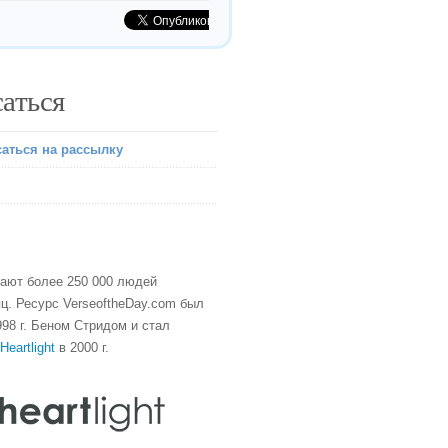
аться
аться на рассылку
тают более 250 000 людей
ц. Ресурс VerseoftheDay.com был
98 г. Беном Стридом и стал
Heartlight
в 2000 г.