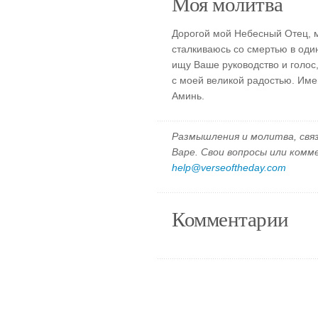
Моя молитва
Дорогой мой Небесный Отец, м
сталкиваюсь со смертью в один
ищу Ваше руководство и голос,
с моей великой радостью. Име
Аминь.
Размышления и молитва, свя
Варе. Свои вопросы или ком
help@verseoftheday.com
Комментарии