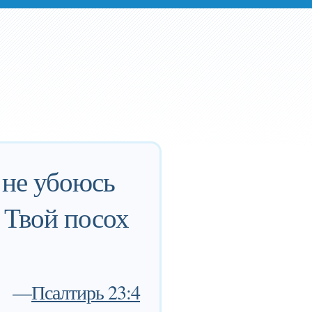
 не убоюсь
и Твой посох
—
Псалтирь 23:4