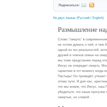
Подписаться:
На двух языках (Русский / English)
Размышление над
Слово "смерть" в современном
не хотим думать о ней, и тем 
одной из тех реальностей, кот
друзей и членов семьи на сме
мы тоже предстанем перед это
Иисус не опередит смерть. Мо
гарантию в тот момент, когда
Пастырь! Он проведёт, утешит 
этому пути. И для нас, христи
что мы знаем, что Иисус, наш 
убедиться, что наша прогулка 
смертью, но славой.