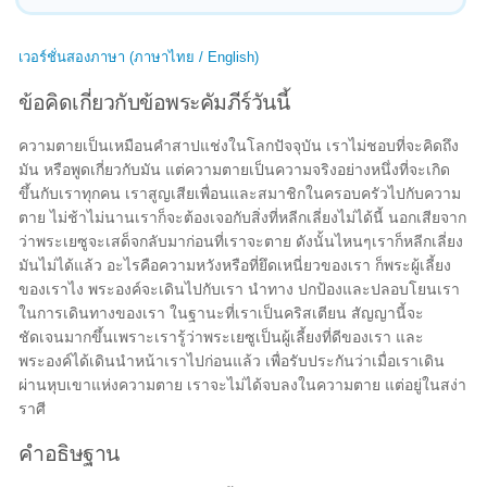
เวอร์ชั่นสองภาษา (ภาษาไทย / English)
ข้อคิดเกี่ยวกับข้อพระคัมภีร์วันนี้
ความตายเป็นเหมือนคำสาปแช่งในโลกปัจจุบัน เราไม่ชอบที่จะคิดถึง
มัน หรือพูดเกี่ยวกับมัน แต่ความตายเป็นความจริงอย่างหนึ่งที่จะเกิด
ขึ้นกับเราทุกคน เราสูญเสียเพื่อนและสมาชิกในครอบครัวไปกับความ
ตาย ไม่ช้าไม่นานเราก็จะต้องเจอกับสิ่งที่หลีกเลี่ยงไม่ได้นี้ นอกเสียจาก
ว่าพระเยซูจะเสด็จกลับมาก่อนที่เราจะตาย ดังนั้นไหนๆเราก็หลีกเลี่ยง
มันไม่ได้แล้ว อะไรคือความหวังหรือที่ยึดเหนี่ยวของเรา ก็พระผู้เลี้ยง
ของเราไง พระองค์จะเดินไปกับเรา นำทาง ปกป้องและปลอบโยนเรา
ในการเดินทางของเรา ในฐานะที่เราเป็นคริสเตียน สัญญานี้จะ
ชัดเจนมากขึ้นเพราะเรารู้ว่าพระเยซูเป็นผู้เลี้ยงที่ดีของเรา และ
พระองค์ได้เดินนำหน้าเราไปก่อนแล้ว เพื่อรับประกันว่าเมื่อเราเดิน
ผ่านหุบเขาแห่งความตาย เราจะไม่ได้จบลงในความตาย แต่อยู่ในสง่า
ราศี
คำอธิษฐาน