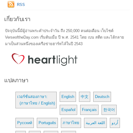
RSS
เกี่ยวกับเรา
ปัจจุบันนี้มีผู้อ่านพระคำประจำวัน ถึง 250,000 คนต่อเดือน เว็บไซต์
VerseoftheDay.com เริ่มต้นเมื่อ ปี พ.ศ. 2541 โดย เบน สตีด และได้กลาย
มาเป็นส่วนหนึ่งของเครือข่ายฮาร์ทไล์ในปี 2543
แปลภาษา
เวอร์ชั่นสองภาษา:
English
中文
Deutsch
(ภาษาไทย / English)
Español
Français
한국어
Русский
Português
ภาษาไทย
اللغة العربية
اُردو