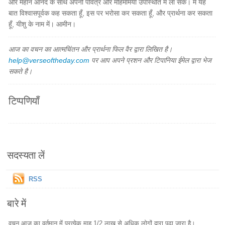
और महान आनंद के साथ अपनी पवित्र और महिमामयी उपस्थिति में ला सकें। मैं यह
बात विश्वासपूर्वक कह सकता हूँ, इस पर भरोसा कर सकता हूँ, और प्रार्थना कर सकता
हूँ, यीशु के नाम में। आमीन।
आज का वचन का आत्मचिंतन और प्रार्थना फिल वैर द्वारा लिखित है।
help@verseoftheday.com
पर आप अपने प्रशन और टिपानिया ईमेल द्वारा भेज
सकते है।
टिप्पणियाँ
सदस्यता लें
RSS
बारे में
वचन आज का वर्तमान में प्रत्येक माह 1/2 लाख से अधिक लोगों द्वारा पढ़ा जारा है।