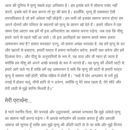
आज की दुनिया में मृत्यु सबसे बड़ा अभिशाप है। हम इसके बारे में सोचना पसंद नहीं
करते, इसके बारे में बात करना तो दूर की बात है। हालाँकि, मृत्यु ही एकमात्र ऐसी
वास्तविकता है जो हमें अकेला नहीं छोड़ेगी। हम सभी को इसका सामना करना होगा! हम
अपने दोस्तों और परिवार के सदस्यों को मृत्यु के कारण खो देते हैं। हमारे जीवन में एक
समय ऐसा आएगा जब हमें भी इस अनिवार्यता का सामना करना पड़ेगा, जब तक कि यीशु
हमारे जाने से पहले नहीं आ जाते। तो इस अपरिहार्य का सामना करते समय हमारा
आश्वासन क्या है? हमारा चरवाहा! प्रभु, जो हमारा अच्छा चरवाहा है, वह हमें मृत्यु के डर
और खतरों से बचाएगा, हमारी यात्रा में हमारा मार्गदर्शन करेगा, हमारी रक्षा करेगा और हमें
दिलासा देगा। और यीशु के अनुयायियों के रूप में, यह वादा और भी गहरा हो जाता है
क्योंकि हम यीशु को अपने अच्छे चरवाहे के रूप में जानते हैं। वह मृत्यु की अँधेरी घाटी से
हमारे आगे चले गए हैं ताकि हमें यह आश्वासन दे सकें कि मृत्यु की घाटी से हमारी यात्रा
मृत्यु में समाप्त नहीं होती, बल्कि महिमा में होती है। "चाहे मैं घोर अन्धकार से भरी हुई
तराई में होकर चलूं, तौभी हानि से न डरूंगा, क्योंकि तू मेरे साथ रहता है; तेरे सोंटे और
तेरी लाठी से मुझे शान्ति मिलती है॥"
मेरी प्रार्थना...
हे प्यारे स्वर्गीय पिता, मेरे चरवाहे और उद्धारकर्ता, आपका धन्यवाद कि मुझे अकेले मृत्यु
का सामना नहीं करना पड़ेगा। मैं आपके मार्गदर्शन की तलाश करता हूँ और आपकी
आवाज़ को सुनता हूँ ताकि आप मुझे मृत्यु की अँधेरी घाटी से ले जा सकें और मुझे विजय