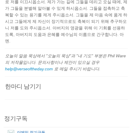
로 저를 이끄시옵소서. 제가 가는 길에 그들을 데리고 오실 때에, 제
가 그들을 분별해 알아볼 수 있게 하시옵소서. 그들을 접촉하고 축
복할 수 있는 용기를 제게 주시옵소서. 그들을 제 마음 속에 품게 하
시고 그들에게 제 자신이 장기적으로도 축복이 되기 위해 추구하오
니 저를 도와 주시옵소서. 아버지의 영광을 위해 이 기회를 선용하
도록, 아버지의 도움과 은혜를 예수님의 이름으로 간구합니다. 아
멘.
오늘의 말씀 묵상에서 "오늘의 묵상"과 "내 기도" 부분은 Phil Ware
의 저작물입니다. 문의사항이나 제안이 있으실 경우
help@verseoftheday.com
로 메일 주시기 바랍니다.
한마디 남기기
정기구독
이메일 정기구독