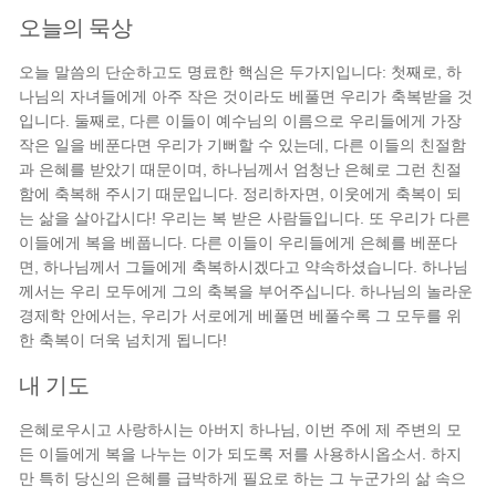
오늘의 묵상
오늘 말씀의 단순하고도 명료한 핵심은 두가지입니다: 첫째로, 하
나님의 자녀들에게 아주 작은 것이라도 베풀면 우리가 축복받을 것
입니다. 둘째로, 다른 이들이 예수님의 이름으로 우리들에게 가장
작은 일을 베푼다면 우리가 기뻐할 수 있는데, 다른 이들의 친절함
과 은혜를 받았기 때문이며, 하나님께서 엄청난 은혜로 그런 친절
함에 축복해 주시기 때문입니다. 정리하자면, 이웃에게 축복이 되
는 삶을 살아갑시다! 우리는 복 받은 사람들입니다. 또 우리가 다른
이들에게 복을 베풉니다. 다른 이들이 우리들에게 은혜를 베푼다
면, 하나님께서 그들에게 축복하시겠다고 약속하셨습니다. 하나님
께서는 우리 모두에게 그의 축복을 부어주십니다. 하나님의 놀라운
경제학 안에서는, 우리가 서로에게 베풀면 베풀수록 그 모두를 위
한 축복이 더욱 넘치게 됩니다!
내 기도
은혜로우시고 사랑하시는 아버지 하나님, 이번 주에 제 주변의 모
든 이들에게 복을 나누는 이가 되도록 저를 사용하시옵소서. 하지
만 특히 당신의 은혜를 급박하게 필요로 하는 그 누군가의 삶 속으