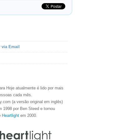
 via Email
ra Hoje atualmente é lido por mais
essoas cada mês.
.com (a versão original em inglês)
m 1998 por Ben Steed e tornou
e
Heartlight
em 2000.