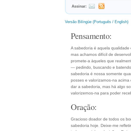
Assinar:
Versão Bilíngüe (Português / English)
Pensamento:
A sabedoria é aquela qualidade
mas achamos difícil de desenvol
promete-a àqueles que realmen
— pedindo, buscando e batendo.
sabedoria é nossa somente qua
posses e valorizamos-na acima 
dar a sabedoria, mas há algo so
valorizemos-na para poder receb
Oração:
Gracioso doador de todos os bo
sabedoria hoje. Deixe-me refleti