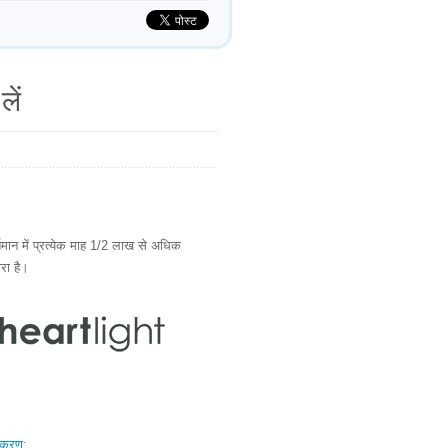
लें
ान में प्रत्येक माह 1/2 लाख से अधिक
ारा है।
स्करण: