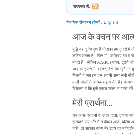
सदस्यता लें:
द्विभाषिक संस्करण (हिन्दी / English)
आज के वचन पर आत्म
बुद्धि वह दुर्लभ गुण है जिसका हम दूसरों म
कठिन लगता है। फिर भी, परमेश्वर हम में से 
मांगते हैं। लेकिन A.S.K. (मांगने, ढूंढ
था। या इससे भी बेहतर, देखें कि सुलैमान बुद
मिलती है जब हम इसे अपनी अन्य सभी संपत्
वाली चीजों से अधिक महत्व देते हैं। परमेश्
विशेषता है कि इसे प्राप्त करने से पहले ह
मेरी प्रार्थना...
सब अच्छे वरदानों के उदार दाता, कृपया आज म
झलकने पाए और मैं न केवल आज, बल्कि अपने
करूँ, तो आपका राज्य मेरे हृदय का मार्गदर्