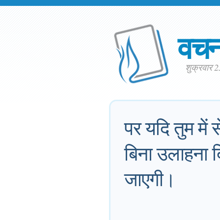
वच
शुक्रवार 
पर यदि तुम में 
बिना उलाहना द
जाएगी।