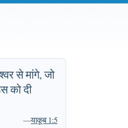
्वर से मांगे, जो
उस को दी
—
याकूब 1:5