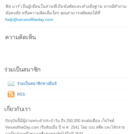
ฟิล แวร์ เป็นผู้เขียนในส่วนที่เป็นข้อคิดและคำอธิษฐาน หากมีคำถาม
ข้อสงสัย หรือความคิดเห็นใดๆ คุณสามารถติดต่อได้ที่
help@verseoftheday.com
ความคิดเห็น
ร่วมเป็นสมาชิก
ร่วมเป็นสมาชิกทางอีมล์
RSS
เกี่ยวกับเรา
ปัจจุบันนี้มีผู้อ่านพระคำประจำวัน ถึง 250,000 คนต่อเดือน เว็บไซต์
VerseoftheDay.com เริ่มต้นเมื่อ ปี พ.ศ. 2541 โดย เบน สตีด และได้กลาย
มาเป็นส่วนหนึ่งของเครือข่ายฮาร์ทไล์ในปี 2543