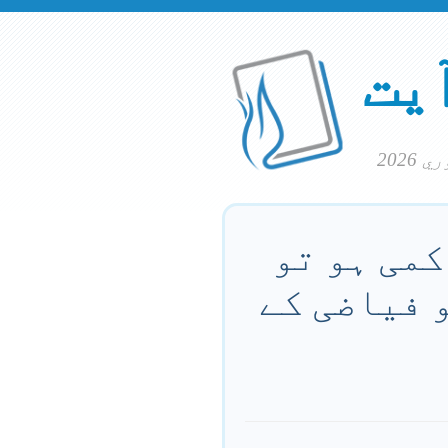
آیت
 کمی ہو تو
و فیاضی کے