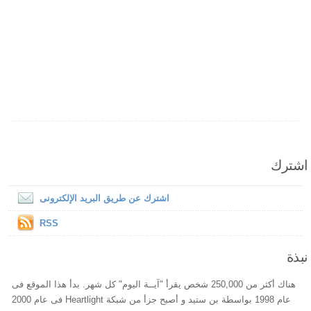
اشترك
اشترك عن طريق البريد الإلكترونى
RSS
نبذة
هناك أكثر من 250,000 شخص يقرأ "آيــة اليوم" كل شهر. بدأ هذا الموقع فى
عام 1998 بواسطة بن ستيد و أصبح جزأ من شبكة Heartlight فى عام 2000