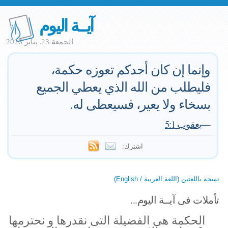
آيــة اليوم
الجمعة 23. يناير 2026
وإنما إن كان أحدكم تعوزه حكمة،
فليطلب من الله الذي يعطي الجميع
بسخاء ولا يعير، فسيعطى له.
—
يعقوب 5:1
اشترك:
نسخة باللغتين (اللغة العربية / English)
تأملات فى آيــة اليوم...
الحكمة هى الفضيلة التى نقدرها و نحترمها