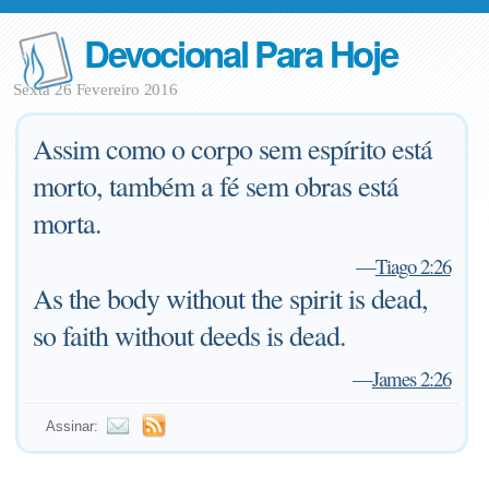
Devocional Para Hoje
Sexta 26 Fevereiro 2016
Assim como o corpo sem espírito está
morto, também a fé sem obras está
morta.
—
Tiago 2:26
As the body without the spirit is dead,
so faith without deeds is dead.
—
James 2:26
Assinar: