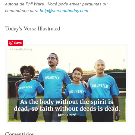
autoria de Phil Ware. "Você pode enviar perguntas ou
comentários para
help@verseoftheday.com
."
Today's Verse Illustrated
Save
Comentários