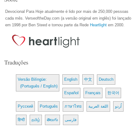
Devocional Para Hoje atualmente é lido por mais de 250,000 pessoas
cada mês. VerseoftheDay.com (a versão original em inglês) foi lançado
em 1998 por Ben Steed e tornou parte da Rede
Heartlight
em 2000.
Traduções
Versão Bilíngüe:
English
中文
Deutsch
(Português / English)
Español
Français
한국어
Русский
Português
ภาษาไทย
اللغة العربية
اُردو
हिन्दी
தமிழ்
తెలుగు
فارسی