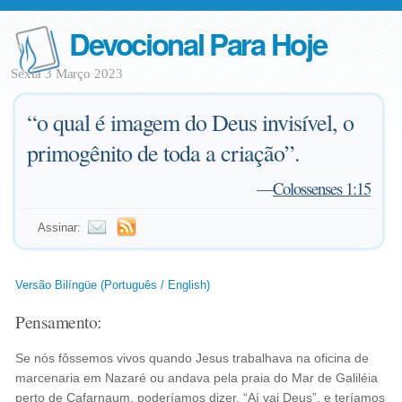
Devocional Para Hoje
Sexta 3 Março 2023
“o qual é imagem do Deus invisível, o
primogênito de toda a criação”.
—
Colossenses 1:15
Assinar:
Versão Bilíngüe (Português / English)
Pensamento:
Se nós fôssemos vivos quando Jesus trabalhava na oficina de
marcenaria em Nazaré ou andava pela praia do Mar de Galiléia
perto de Cafarnaum, poderíamos dizer, “Aí vai Deus”, e teríamos