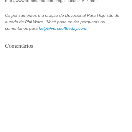
http://www.iluminalma.com/img/il_lucas2_6-7.html
Os pensamentos e a oração do Devocional Para Hoje são de
autoria de Phil Ware. "Você pode enviar perguntas ou
comentários para
help@verseoftheday.com
."
Comentários