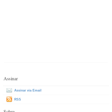
Assinar
Assinar via Email
RSS
Sobre