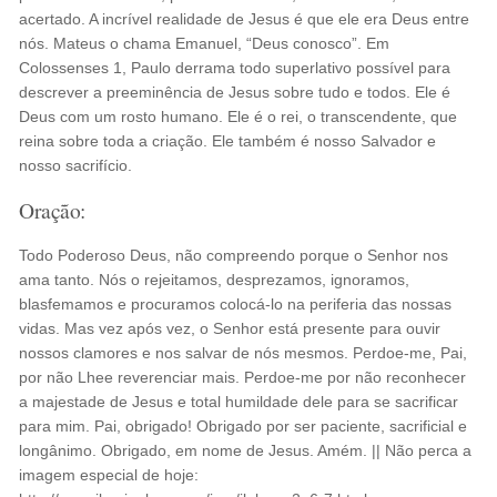
acertado. A incrível realidade de Jesus é que ele era Deus entre
nós. Mateus o chama Emanuel, “Deus conosco”. Em
Colossenses 1, Paulo derrama todo superlativo possível para
descrever a preeminência de Jesus sobre tudo e todos. Ele é
Deus com um rosto humano. Ele é o rei, o transcendente, que
reina sobre toda a criação. Ele também é nosso Salvador e
nosso sacrifício.
Oração:
Todo Poderoso Deus, não compreendo porque o Senhor nos
ama tanto. Nós o rejeitamos, desprezamos, ignoramos,
blasfemamos e procuramos colocá-lo na periferia das nossas
vidas. Mas vez após vez, o Senhor está presente para ouvir
nossos clamores e nos salvar de nós mesmos. Perdoe-me, Pai,
por não Lhee reverenciar mais. Perdoe-me por não reconhecer
a majestade de Jesus e total humildade dele para se sacrificar
para mim. Pai, obrigado! Obrigado por ser paciente, sacrificial e
longânimo. Obrigado, em nome de Jesus. Amém. || Não perca a
imagem especial de hoje: