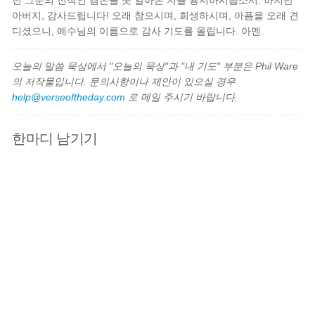
던 그분의 전적인 겸손을 못 알아본 저를 용서하시옵소서. 하지만
아버지, 감사드립니다! 오래 참으시며, 희생하시며, 아픔을 오래 견
디셨으니, 예수님의 이름으로 감사 기도를 올립니다. 아멘.
오늘의 말씀 묵상에서 "오늘의 묵상"과 "내 기도" 부분은 Phil Ware
의 저작물입니다. 문의사항이나 제안이 있으실 경우
help@verseoftheday.com
로 메일 주시기 바랍니다.
한마디 남기기