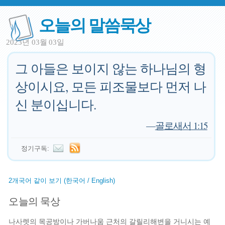
오늘의 말씀묵상
2023년 03월 03일
그 아들은 보이지 않는 하나님의 형
상이시요, 모든 피조물보다 먼저 나
신 분이십니다.
—
골로새서 1:15
정기구독:
2개국어 같이 보기 (한국어 / English)
오늘의 묵상
나사렛의 목공방이나 가버나움 근처의 갈릴리해변을 거니시는 예