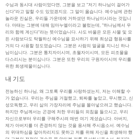
수님과 동시대 사람이었다면, 그분을 보고 "저기 하나님이 걸어가
신다"라고 말할 수도 있었겠지요. 그 말이 옳습니다. 예수님에 관한
놀라운 진실은, 우리들 가운데에 거하셨던 하나님이시라는 것입니
다. 마태는 그분에 대해 임마누엘이라고 불렀는데, "하나님께서 우
리와 함께 계신다"라는 뜻이었습니다. 사도 바울은 모든 사물 및 모
든 사람보다도 탁월하신 예수님을 묘사하기 위해 최상급 형용사를
거의 다 사용할 정도였습니다. 그분은 사람의 얼굴을 지니신 하나
님이십니다. 그분은 통치자이시며, 초월자이시며, 모든 피조물을
다스리시는 분이십니다. 그분은 또한 우리의 구원자이시며 우리를
위한 희생제물이십니다.
내 기도
전능하신 하나님, 왜 그토록 우리를 사랑하셨는지, 저는 이해할 수
가 없습니다. 우리는 주님을 거절했고, 퇴짜를 놓았고, 무시했고, 신
성모독했고, 우리 삶의 가장자리에 주님을 몰아넣으려고 했습니다.
하지만 주님께서는 곤경에 처한 우리들의 외침을 들으시고, 우리
자신으로부터 우리를 구해주시려 매번 여기 계셨습니다. 아버지,
제가 아버지를 더 존경하지 않는 것을 용서해 주시옵소서. 예수님
의 위대하심을 알아차리지도 못하고 저를 위해 자신을 희생해야 했