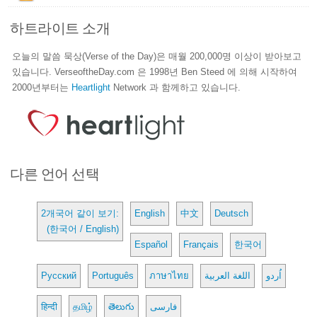
하트라이트 소개
오늘의 말씀 묵상(Verse of the Day)은 매월 200,000명 이상이 받아보고
있습니다. VerseoftheDay.com 은 1998년 Ben Steed 에 의해 시작하여
2000년부터는
Heartlight
Network 과 함께하고 있습니다.
다른 언어 선택
2개국어 같이 보기:
English
中文
Deutsch
(한국어 / English)
Español
Français
한국어
Русский
Português
ภาษาไทย
اللغة العربية
اُردو
हिन्दी
தமிழ்
తెలుగు
فارسی