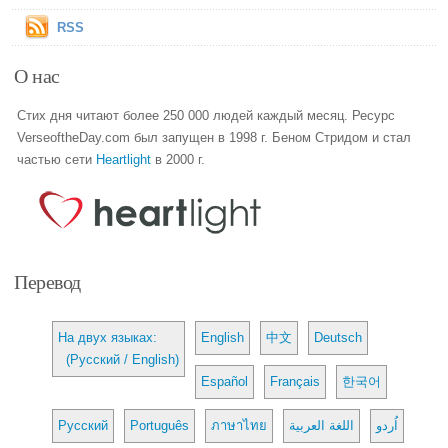
RSS
О нас
Стих дня читают более 250 000 людей каждый месяц. Ресурс
VerseoftheDay.com был запущен в 1998 г. Беном Стридом и стал
частью сети
Heartlight
в 2000 г.
Перевод
На двух языках:
English
中文
Deutsch
(Русский / English)
Español
Français
한국어
Русский
Português
ภาษาไทย
اللغة العربية
اُردو