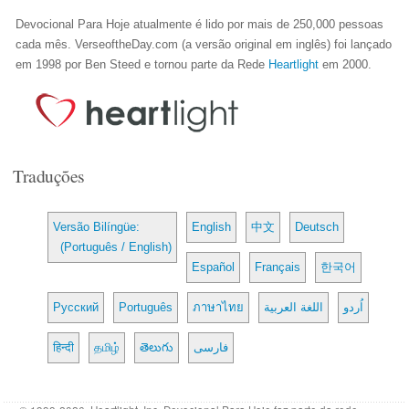
Devocional Para Hoje atualmente é lido por mais de 250,000 pessoas
cada mês. VerseoftheDay.com (a versão original em inglês) foi lançado
em 1998 por Ben Steed e tornou parte da Rede
Heartlight
em 2000.
Traduções
Versão Bilíngüe:
English
中文
Deutsch
(Português / English)
Español
Français
한국어
Русский
Português
ภาษาไทย
اللغة العربية
اُردو
हिन्दी
தமிழ்
తెలుగు
فارسی