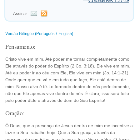
Assinar:
Versão Bilíngüe (Português / English)
Pensamento:
Cristo vive em mim. Até poder me tornar completamente como
Ele através do poder do Espírito (2 Co. 3:18), Ele vive em mim.
Até eu poder ir ao céu com Ele, Ele vive em mim (Jo. 14:1-21).
Onde quer que eu vá e em tudo que faço, Ele está dentro de
mim. Nosso alvo é tê-Lo formado dentro de nós perfeitamente,
não que Ele apenas vive dentro de nós. É claro, isso será feito
pelo poder dEle e através do dom do Seu Espírito!
Oração:
Ó Deus, que a presença de Jesus dentro de mim me incentive a
fazer o Seu trabalho hoje. Que a Sua graça, através da
presença do seu Filho, me chame a ter o Seu caráter. Ó Jesus,