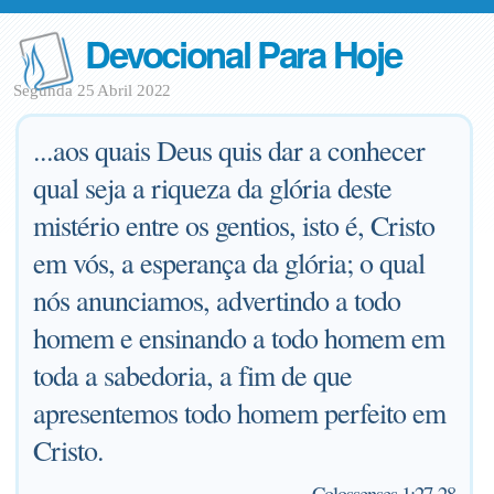
Devocional Para Hoje
Segunda 25 Abril 2022
...aos quais Deus quis dar a conhecer
qual seja a riqueza da glória deste
mistério entre os gentios, isto é, Cristo
em vós, a esperança da glória; o qual
nós anunciamos, advertindo a todo
homem e ensinando a todo homem em
toda a sabedoria, a fim de que
apresentemos todo homem perfeito em
Cristo.
—
Colossenses 1:27-28