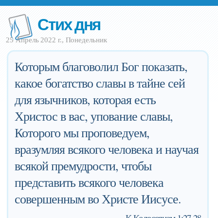
Стих дня
25 Апрель 2022 г., Понедельник
Которым благоволил Бог показать,
какое богатство славы в тайне сей
для язычников, которая есть
Христос в вас, упование славы,
Которого мы проповедуем,
вразумляя всякого человека и научая
всякой премудрости, чтобы
представить всякого человека
совершенным во Христе Иисусе.
—
К Колоссянам 1:27-28