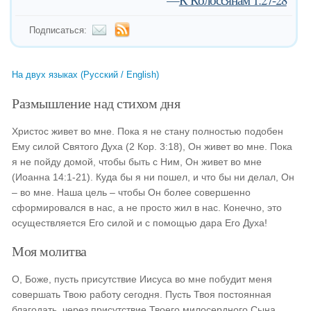
Подписаться:
На двух языках (Русский / English)
Размышление над стихом дня
Христос живет во мне. Пока я не стану полностью подобен
Ему силой Святого Духа (2 Кор. 3:18), Он живет во мне. Пока
я не пойду домой, чтобы быть с Ним, Он живет во мне
(Иоанна 14:1-21). Куда бы я ни пошел, и что бы ни делал, Он
– во мне. Наша цель – чтобы Он более совершенно
сформировался в нас, а не просто жил в нас. Конечно, это
осуществляется Его силой и с помощью дара Его Духа!
Моя молитва
О, Боже, пусть присутствие Иисуса во мне побудит меня
совершать Твою работу сегодня. Пусть Твоя постоянная
благодать, через присутствие Твоего милосердного Сына,