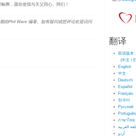
耶稣啊，愿你使我与天父同心。阿们！
由Phil Ware 编著。如有疑问或想评论欢迎访问
翻译
双语版本:
(中文 / En
English
中文
Deutsch
Español
Français
한국어
Русский
Português
ภาษาไทย
لغة العربية
اُردو