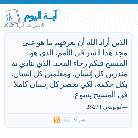
آيــة اليوم
الاثنين 25. أبريل 2022
الذين أراد الله أن يعرفهم ما هو غنى
مجد هذا السر في الأمم، الذي هو
المسيح فيكم رجاء المجد. الذي ننادي به
منذرين كل إنسان، ومعلمين كل إنسان،
بكل حكمة، لكي نحضر كل إنسان كاملا
في المسيح يسوع.
—
كولوسى 27:1-28
اشترك: