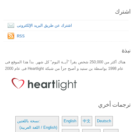
اشترك
اشترك عن طريق البريد الإلكترونى
RSS
نبذة
هناك أكثر من 250,000 شخص يقرأ "آيــة اليوم" كل شهر. بدأ هذا الموقع فى
عام 1998 بواسطة بن ستيد و أصبح جزأ من شبكة Heartlight فى عام 2000
ترجمات أخري
Deutsch
中文
English
نسخة باللغتين:
(اللغة العربية / English)