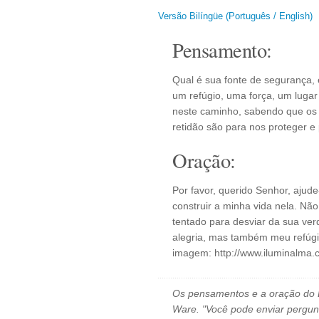
Versão Bilíngüe (Português / English)
Pensamento:
Qual é sua fonte de segurança,
um refúgio, uma força, um luga
neste caminho, sabendo que os
retidão são para nos proteger e 
Oração:
Por favor, querido Senhor, ajud
construir a minha vida nela. Nã
tentado para desviar da sua ver
alegria, mas também meu refúgi
imagem: http://www.iluminalma.
Os pensamentos e a oração do D
Ware. "Você pode enviar pergun