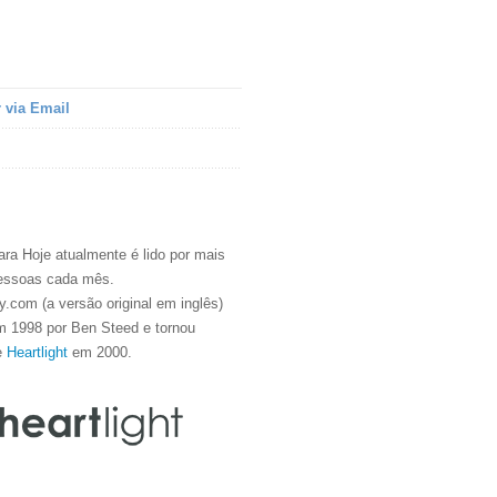
 via Email
ra Hoje atualmente é lido por mais
essoas cada mês.
.com (a versão original em inglês)
m 1998 por Ben Steed e tornou
e
Heartlight
em 2000.