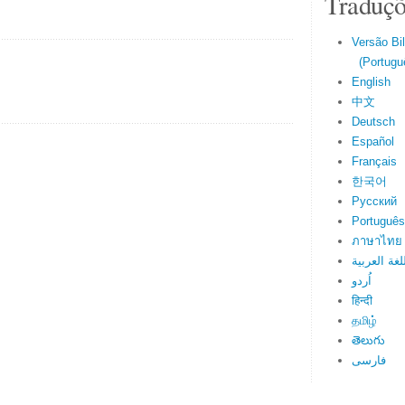
Traduçõ
Versão Bi
(Portuguê
English
中文
Deutsch
Español
Français
한국어
Русский
Português
ภาษาไทย
لغة العربية
اُردو
हिन्दी
தமிழ்
తెలుగు
فارسی