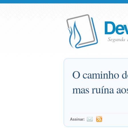
Dev
Segunda 
O caminho do
mas ruína ao
Assinar: