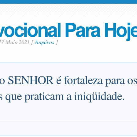
ocional Para Hoj
17 Maio 2021
[
Arquivos
]
 SENHOR é fortaleza para os 
s que praticam a iniqüidade.