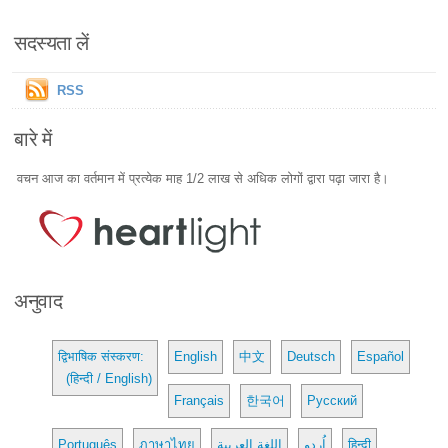
सदस्यता लें
RSS
बारे में
वचन आज का वर्तमान में प्रत्येक माह 1/2 लाख से अधिक लोगों द्वारा पढ़ा जारा है।
अनुवाद
द्विभाषिक संस्करण:
English
中文
Deutsch
Español
(हिन्दी / English)
Français
한국어
Русский
Português
ภาษาไทย
اللغة العربية
اُردو
हिन्दी