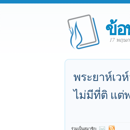
ข้อ
17 พฤษภ
พระยาห์เวห์
ไม่มีที่ติ 
ร่วมเป็นสมาชิก: