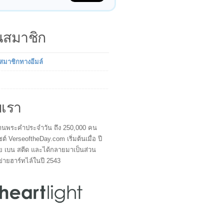
็นสมาชิก
นสมาชิกทางอีมล์
บเรา
ผู้อ่านพระคำประจำวัน ถึง 250,000 คน
ซต์ VerseoftheDay.com เริ่มต้นเมื่อ ปี
ย เบน สตีด และได้กลายมาเป็นส่วน
ข่ายฮาร์ทไล์ในปี 2543