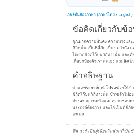
เวอร์ชั่นสองภาษา (ภาษาไทย / English)
ข้อคิดเกี่ยวกับข้อ
คุณฝากความมั่นคง ความหวังและกา
ชีวิตนั้น เป็นที่ลี้ภัย เป็นขุมกำลั
ได้ฝากชีวิตไว้บนวิถีทางนั้น และที่
เพื่อปกป้องตัวเรานั่นเอง แถมยังเป็
คำอธิษฐาน
ข้าแต่พระยาห์เวห์ โปรดช่วยให้ข้า
ชีวิตไว้บนวิถีทางนั้น ข้าพเจ้าไม
ห่างจากความจริงและความชอบธรรมข
พระองค์ต้องการ และใช้เป็นที่ลี้
อาเมน
ฟิล แวร์ เป็นผู้เขียนในส่วนที่เป