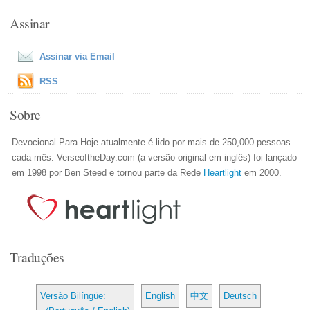
Assinar
Assinar via Email
RSS
Sobre
Devocional Para Hoje atualmente é lido por mais de 250,000 pessoas
cada mês. VerseoftheDay.com (a versão original em inglês) foi lançado
em 1998 por Ben Steed e tornou parte da Rede
Heartlight
em 2000.
Traduções
Versão Bilíngüe:
English
中文
Deutsch