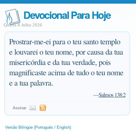
Devocional Para Hoje
Quarta 8 Julho 2026
Prostrar-me-ei para o teu santo templo
e louvarei o teu nome, por causa da tua
misericórdia e da tua verdade, pois
magnificaste acima de tudo o teu nome
e a tua palavra.
—
Salmos 138:2
Assinar:
Versão Bilíngüe (Português / English)