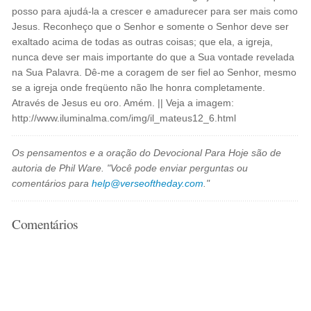
posso para ajudá-la a crescer e amadurecer para ser mais como
Jesus. Reconheço que o Senhor e somente o Senhor deve ser
exaltado acima de todas as outras coisas; que ela, a igreja,
nunca deve ser mais importante do que a Sua vontade revelada
na Sua Palavra. Dê-me a coragem de ser fiel ao Senhor, mesmo
se a igreja onde freqüento não lhe honra completamente.
Através de Jesus eu oro. Amém. || Veja a imagem:
http://www.iluminalma.com/img/il_mateus12_6.html
Os pensamentos e a oração do Devocional Para Hoje são de
autoria de Phil Ware. "Você pode enviar perguntas ou
comentários para
help@verseoftheday.com
."
Comentários