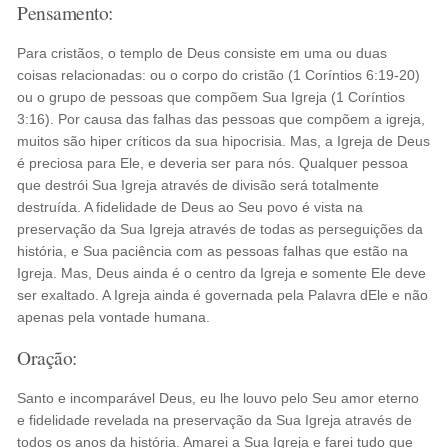
Pensamento:
Para cristãos, o templo de Deus consiste em uma ou duas
coisas relacionadas: ou o corpo do cristão (1 Coríntios 6:19-20)
ou o grupo de pessoas que compõem Sua Igreja (1 Coríntios
3:16). Por causa das falhas das pessoas que compõem a igreja,
muitos são hiper críticos da sua hipocrisia. Mas, a Igreja de Deus
é preciosa para Ele, e deveria ser para nós. Qualquer pessoa
que destrói Sua Igreja através de divisão será totalmente
destruída. A fidelidade de Deus ao Seu povo é vista na
preservação da Sua Igreja através de todas as perseguições da
história, e Sua paciência com as pessoas falhas que estão na
Igreja. Mas, Deus ainda é o centro da Igreja e somente Ele deve
ser exaltado. A Igreja ainda é governada pela Palavra dEle e não
apenas pela vontade humana.
Oração:
Santo e incomparável Deus, eu lhe louvo pelo Seu amor eterno
e fidelidade revelada na preservação da Sua Igreja através de
todos os anos da história. Amarei a Sua Igreja e farei tudo que