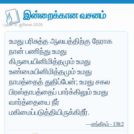
இன்றைக்கான வசனம்
புதன் 8. ஜூலை 2026
உமது பரிசுத்த ஆலயத்திற்கு நேராக
நான் பணிந்து உமது
கிருபையினிமித்தமும் உமது
உண்மையினிமித்தமும் உமது
நாமத்தைத் துதிப்பேன்; உமது சகல
பிரஸ்தாபத்தைப் பார்க்கிலும் உமது
வார்த்தையை நீர்
மகிமைப்படுத்தியிருக்கிறீர்.
—
சங்கீதம் - 138:2