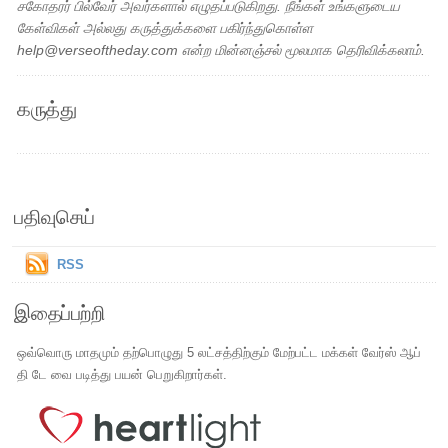
சகோதரர் பில்வேர் அவர்களால் எழுதப்படுகிறது. நீங்கள் உங்களுடைய
கேள்விகள் அல்லது கருத்துக்களை பகிர்ந்துகொள்ள
help@verseoftheday.com என்ற மின்னஞ்சல் மூலமாக தெரிவிக்கலாம்.
கருத்து
பதிவுசெய்
RSS
இதைப்பற்றி
ஒவ்வொரு மாதமும் தற்பொழுது 5 லட்சத்திற்கும் மேற்பட்ட மக்கள் வேர்ஸ் ஆப்
தி டே வை படித்து பயன் பெறுகிறார்கள்.