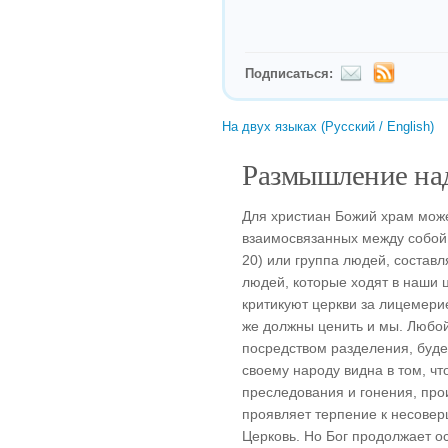
Подписаться:
На двух языках (Русский / English)
Размышление над
Для христиан Божий храм мож
взаимосвязанных между собой п
20) или группа людей, составля
людей, которые ходят в наши 
критикуют церкви за лицемерие
же должны ценить и мы. Любо
посредством разделения, буде
своему народу видна в том, чт
преследования и гонения, про
проявляет терпение к несове
Церковь. Но Бог продолжает ос