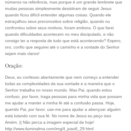
números na referência, mas porque é um grande lembrete que
muitas pessoas simplesmente desistiram de seguir Jesus
quando ficou difícil entender algumas coisas. Quando ele
estraçalhou seus preconceitos sobre religião, quando ou
confrontou sobre seus motivos, foram embora. O que farei
quando dificuldades acontecem no meu discipulado, e não
consigo ter a resposta de tudo que está acontecendo? Espero,
oro, confio que seguirei até o caminho e a vontade do Senhor
sejam mais claros!
Oração:
Deus, eu confesso abertamente que nem começo a entender
todas as complexidades da sua vontade e a maneira que o
Senhor trabalha no nosso mundo. Mas Pai, quando estou
confuso, por favor, traga pessoas para minha vida que possam
me ajudar a manter a minha fé até a confusão passa. Hoje,
querido Pai, por favor, use-me para ajudar a abençoar alguém
está lutando com sua fé. No nome de Jesus eu peço isso.
Amém. || Não perca a imagem especial de hoje!
http://www.iluminalma.com/img/il_joao6_29.html