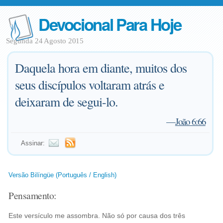
Devocional Para Hoje
Segunda 24 Agosto 2015
Daquela hora em diante, muitos dos
seus discípulos voltaram atrás e
deixaram de segui-lo.
—
João 6:66
Assinar:
Versão Bilíngüe (Português / English)
Pensamento:
Este versículo me assombra. Não só por causa dos três