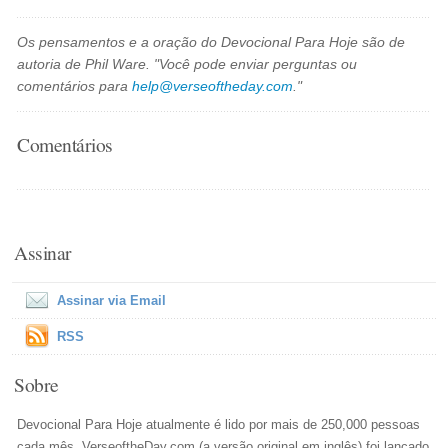
Os pensamentos e a oração do Devocional Para Hoje são de
autoria de Phil Ware. "Você pode enviar perguntas ou
comentários para
help@verseoftheday.com
."
Comentários
Assinar
Assinar via Email
RSS
Sobre
Devocional Para Hoje atualmente é lido por mais de 250,000 pessoas
cada mês. VerseoftheDay.com (a versão original em inglês) foi lançado