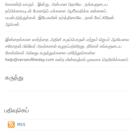
கொண்டு வாரும் . இன்று, அன்பான பிதாவே , தங்களுடைய
நம்பிக்கையுடன் போராடும் மக்களை ஆசீர்வதிக்க என்னைப்
பயன்படுத்துங்கள். இயேசுவின் நம்த்தினாலே , நான் கேட்கிறேன்.
ஆமென்.
இன்றைக்கான வார்த்தை அதின் கருப்பொருள் மற்றும் ஜெபம் ஆகியவை
சகோதரர் பில்வேர் அவர்களால் எழுதப்படுகிறது. நீங்கள் உங்களுடைய
கேள்விகள் அல்லது கருத்துக்களை பகிர்ந்துகொள்ள
help@verseoftheday.com என்ற மின்னஞ்சல் மூலமாக தெரிவிக்கலாம்.
கருத்து
பதிவுசெய்
RSS