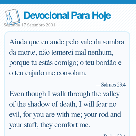
Devocional Para Hoje
Segunda 17 Setembro 2001
Ainda que eu ande pelo vale da sombra
da morte, não temerei mal nenhum,
porque tu estás comigo; o teu bordão e
o teu cajado me consolam.
—
Salmos 23:4
Even though I walk through the valley
of the shadow of death, I will fear no
evil, for you are with me; your rod and
your staff, they comfort me.