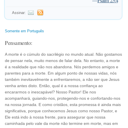
—
Psalm 23:4
Assinar:
Somente em Português
Pensamento:
A morte é o cúmulo do sacrilégio no mundo atual. Não gostamos
de pensar nela, muito menos de falar dela. No entanto, a morte
é a realidade que não nos abandona. Nós perdemos amigos e
parentes para a morte. Em algum ponto de nossas vidas, nós
também inevitavelmente a enfrentaremos, a não ser que Jesus
venha antes disto. Então, qual é a nossa confiança ao
encararmos o inescapável? Nosso Pastor! Ele nos
acompanhará, guiando-nos, protegendo-nos e confortando-nos
na nossa jornada. E como cristãos, esta promessa é ainda mais
significativa, porque conhecemos Jesus como nosso Pastor, e
Ele está indo à nossa frente, para assegurar que nossa
caminhada pelo vale da morte não termine em morte, mas em