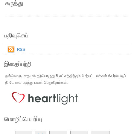
கருத்து
பதிவுசெய்
RSS
இதைப்பற்றி
ஒவ்வொரு மாதமும் தற்பொழுது 5 லட்சத்திற்கும் மேற்பட்ட மக்கள் வேர்ஸ் ஆப்
தி டே வை படித்து பயன் பெறுகிறார்கள்.
மொழிப்பெயர்ப்பு