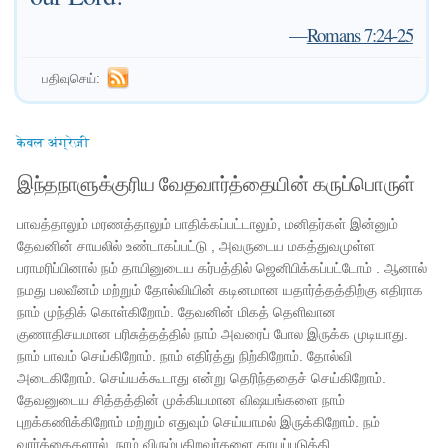
—
Romans 7:24-25
பதிவுசெய்:
केवल अंग्रेज़ी
இந்தநாளுக்குரிய வேதவார்த்தையின் கருப்பொருள்
பாவத்தாலும் மரணத்தாலும் பாதிக்கப்பட்டாலும், மனிதர்கள் இன்னும்
தேவனின் சாயலில் உண்டாகப்பட்டு , அவருடைய மகத்துவமுள்ள
பராமரிப்பினால் நம் தாயினுடைய கர்பத்தில் ஜெனிபிக்கப்பட்டோம் . ஆனால்
நமது பலவீனம் மற்றும் தோல்வியின் கடினமான யதார்த்தத்திற்கு எதிராக
நாம் முந்திக் கொள்கிறோம். தேவனின் மிகத் தெளிவான
குணாதிசயமான பரிசுத்தத்தில் நாம் அவரைப் போல இருக்க முடியாது.
நாம் பாவம் செய்கிறோம். நாம் எதிர்த்து நிற்கிறோம். தோல்வி
அடைகிறோம். செய்யக்கூடாது என்று தெரிந்ததைச் செய்கிறோம்.
தேவனுடைய சித்தத்தின் முக்கியமான விஷயங்களை நாம்
புறக்கணிக்கிறோம் மற்றும் எதுவும் செய்யாமல் இருக்கிறோம். நம்
வார்த்தைகளால், நாம் விரும்புகிறவர்களை காயப்படுத்தி