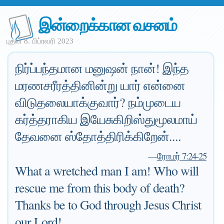
இன்றைக்கான வசனம்
புதன் 8. பிப்ரவரி 2023
நிர்ப்பந்தமான மனுஷன் நான்! இந்த
மரணசரீரத்தினின்று யார் என்னை
விடுதலையாக்குவார்? நம்முடைய
கர்த்தராகிய இயேசுகிறிஸ்துமூலமாய்
தேவனை ஸ்தோத்திரிக்கிறேன்....
—
ரோமர் 7:24-25
What a wretched man I am! Who will
rescue me from this body of death?
Thanks be to God through Jesus Christ
our Lord!