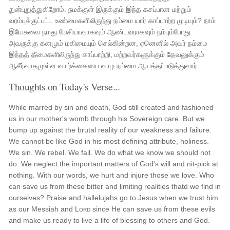
துன்புறுத்துகிறோம். நமக்குள் இருக்கும் இந்த கசப்பான மற்றும்
வரம்புக்குட்பட்ட உண்மைகளிலிருந்து நம்மை யார் காப்பாற்ற முடியும்? நாம்
இயேசுவை நமது மேசியாவாகவும் ஆண்டவராகவும் நம்பும்போது
அவருக்கு கனமும் மகிமையும் செல்கின்றன, ஏனெனில் அவர் நம்மை
இந்தத் தீமைகளிலிருந்து காப்பாற்றி, மற்றவர்களுக்கும் தேவனுக்கும்
ஆசீர்வாதமுள்ள வாழ்க்கையை வாழ நம்மை ஆயத்தப்படுத்துவார்.
Thoughts on Today's Verse...
While marred by sin and death, God still created and fashioned
us in our mother's womb through his Sovereign care. But we
bump up against the brutal reality of our weakness and failure.
We cannot be like God in his most defining attribute, holiness.
We sin. We rebel. We fail. We do what we know we should not
do. We neglect the important matters of God's will and nit-pick at
nothing. With our words, we hurt and injure those we love. Who
can save us from these bitter and limiting realities thatd we find in
ourselves? Praise and hallelujahs go to Jesus when we trust him
as our Messiah and
Lord
since He can save us from these evils
and make us ready to live a life of blessing to others and God.