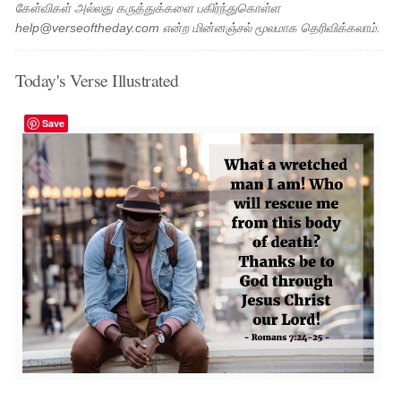
கேள்விகள் அல்லது கருத்துக்களை பகிர்ந்துகொள்ள
help@verseoftheday.com என்ற மின்னஞ்சல் மூலமாக தெரிவிக்கலாம்.
Today's Verse Illustrated
Save