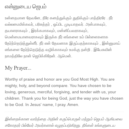
என்னுடைய ஜெபம்
உன்னதமான தேவனே, நீரே கனத்துக்கும் துதிக்கும் பாத்திரரே . நீர்
வல்லமைமிக்கவர், பரிசுத்தர் , ஒப்பிட முடியாதவர். அன்பாகவும்,
தயாளராகவும் , இரக்கமாகவும், மன்னிப்பவராகவும்,
மென்மையானவராகவும் இருக்க நீர் எங்களை உம் பிள்ளைகளாக
தேர்ந்தெடுத்துள்ளீர். நீர் என் தேவனாக இருப்பதற்காகவும் , இன்னுமாய்
எங்களை தேர்ந்தெடுத்த வழிக்காகவும் உமக்கு நன்றி . இயேசுவின்
நாமத்திலே நான் ஜெபிக்கிறேன். ஆமென்.
My Prayer...
Worthy of praise and honor are you God Most High. You are
mighty, holy, and beyond compare. You have chosen to be
loving, generous, merciful, forgiving, and tender with us, your
children. Thank you for being God, just the way you have chosen
to be God. In Jesus' name, I pray. Amen.
இன்றைக்கான வார்த்தை அதின் கருப்பொருள் மற்றும் ஜெபம் ஆகியவை
சகோதரர் பில்வேர் அவர்களால் எழுதப்படுகிறது. நீங்கள் உங்களுடைய